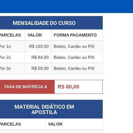
MENSALIDADE DO CURSO
PARCELAS
VALOR
FORMA PAGAMENTO
Por 1x
R$ 160,00
Boleto, Cartão ou PIX
Por 2x
R$ 84,00
Boleto, Cartão ou PIX
Por 3x
R$ 58,00
Boleto, Cartão ou PIX
R$ 60,00
TAXA DE MATRÍCULA
MATERIAL DIDÁTICO EM
APOSTILA
PARCELAS
VALOR