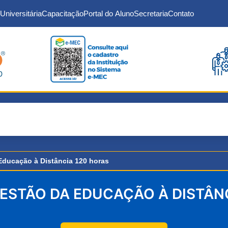
Universitária
Capacitação
Portal do Aluno
Secretaria
Contato
Educação à Distância 120 horas
ESTÃO DA EDUCAÇÃO À DISTÂN