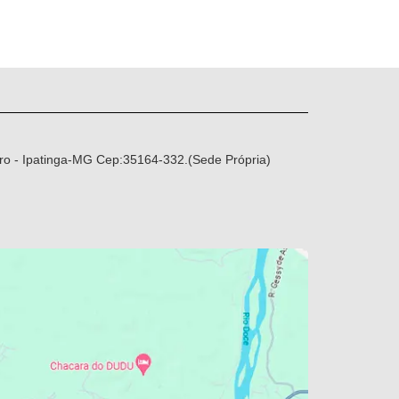
ro - Ipatinga-MG Cep:35164-332.(Sede Própria)