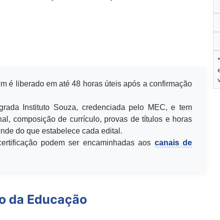
m é liberado em até 48 horas úteis após a confirmação
egrada Instituto Souza, credenciada pelo MEC, e tem
al, composição de currículo, provas de títulos e horas
de do que estabelece cada edital.
u certificação podem ser encaminhadas aos
canais de
io da Educação