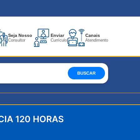
Seja Nosso
Enviar
Canais
Consultor
Currículo
Atendimento
BUSCAR
CIA 120 HORAS