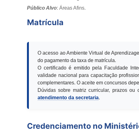
Público Alvo
: Áreas Afins.
Matrícula
O acesso ao Ambiente Virtual de Aprendizage
do pagamento da taxa de matrícula.
O certificado é emitido pela Faculdade Int
validade nacional para capacitação profission
complementares. O aceite em concursos depen
Dúvidas sobre matriz curricular, prazos o
atendimento da secretaria
.
Credenciamento no Ministér