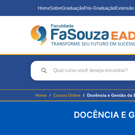
Home
Sobre
Graduação
Pós-Graduação
Extensão 
Home
Cursos Online
Docência e Gestão da 
DOCÊNCIA E G