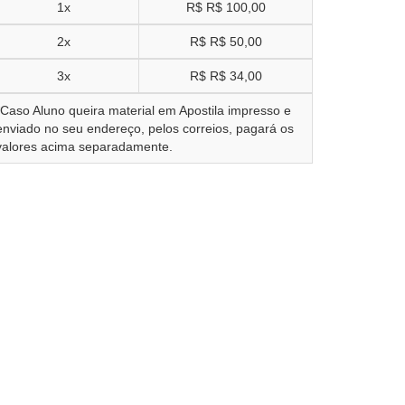
1x
R$
R$ 100,00
2x
R$
R$ 50,00
3x
R$
R$ 34,00
*Caso Aluno queira material em Apostila impresso e
enviado no seu endereço, pelos correios, pagará os
valores acima separadamente.