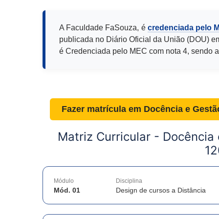
A Faculdade FaSouza, é
credenciada pelo 
publicada no Diário Oficial da União (DOU) e
é Credenciada pelo MEC com nota 4, sendo a
Fazer matrícula em
Docência e Gestã
Matriz Curricular -
Docência 
12
Módulo
Disciplina
Mód. 01
Design de cursos a Distância