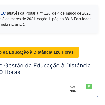
MEC
através da Portaria nº 128, de 4 de março de 2021,
m 8 de março de 2021, seção 1, página 88. A Faculdade
 nota máxima 5.
o da Educação à Distância 120 Horas
e Gestão da Educação à Distância
0 Horas
C.H
30
h