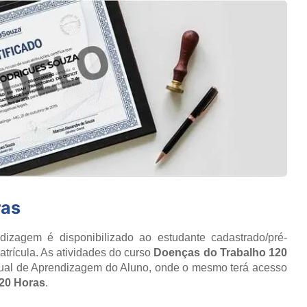
ras
izagem é disponibilizado ao estudante cadastrado/pré-
trícula. As atividades do curso
Doenças do Trabalho 120
tual de Aprendizagem do Aluno, onde o mesmo terá acesso
20 Horas
.