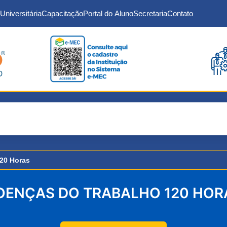
Universitária
Capacitação
Portal do Aluno
Secretaria
Contato
20 Horas
OENÇAS DO TRABALHO 120 HOR