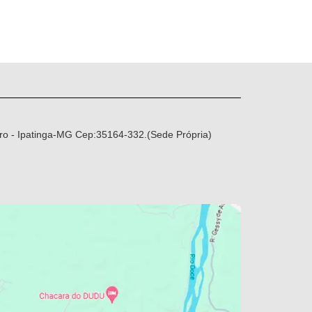
ro - Ipatinga-MG Cep:35164-332.(Sede Própria)