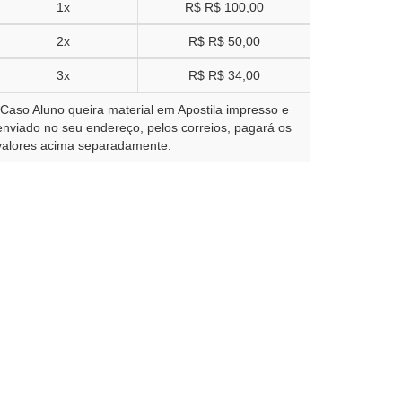
1x
R$
R$ 100,00
2x
R$
R$ 50,00
3x
R$
R$ 34,00
*Caso Aluno queira material em Apostila impresso e
enviado no seu endereço, pelos correios, pagará os
valores acima separadamente.