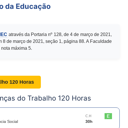
io da Educação
MEC
através da Portaria nº 128, de 4 de março de 2021,
m 8 de março de 2021, seção 1, página 88. A Faculdade
 nota máxima 5.
lho 120 Horas
nças do Trabalho 120 Horas
C.H
cia Social
30
h