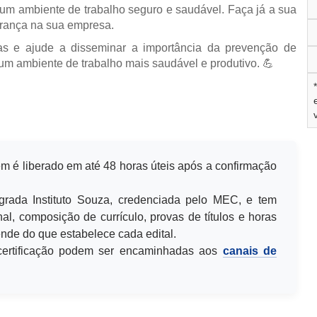
 um ambiente de trabalho seguro e saudável. Faça já a sua
urança na sua empresa.
as e ajude a disseminar a importância da prevenção de
um ambiente de trabalho mais saudável e produtivo.
💪
m é liberado em até 48 horas úteis após a confirmação
egrada Instituto Souza, credenciada pelo MEC, e tem
al, composição de currículo, provas de títulos e horas
de do que estabelece cada edital.
u certificação podem ser encaminhadas aos
canais de