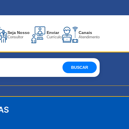
Seja Nosso
Enviar
Canais
Consultor
Currículo
Atendimento
BUSCAR
AS