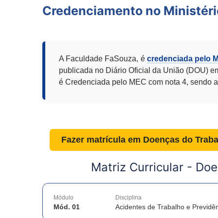
Credenciamento no Ministér
A Faculdade FaSouza, é
credenciada pelo 
publicada no Diário Oficial da União (DOU) e
é Credenciada pelo MEC com nota 4, sendo a
Fazer matrícula em
Doenças do Traba
Matriz Curricular -
Doe
Módulo
Disciplina
Mód. 01
Acidentes de Trabalho e Previdên