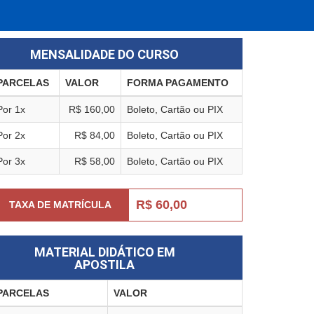
MENSALIDADE DO CURSO
PARCELAS
VALOR
FORMA PAGAMENTO
Por 1x
R$ 160,00
Boleto, Cartão ou PIX
Por 2x
R$ 84,00
Boleto, Cartão ou PIX
Por 3x
R$ 58,00
Boleto, Cartão ou PIX
R$ 60,00
TAXA DE MATRÍCULA
MATERIAL DIDÁTICO EM
APOSTILA
PARCELAS
VALOR