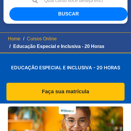
BUSCAR
Home
Cursos Online
Educação Especial e Inclusiva - 20 Horas
EDUCAÇÃO ESPECIAL E INCLUSIVA - 20 HORAS
Faça sua matrícula