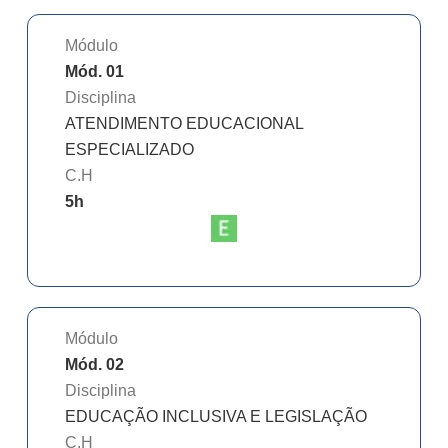
Módulo
Mód. 01
Disciplina
ATENDIMENTO EDUCACIONAL
ESPECIALIZADO
C.H
5
h
Módulo
Mód. 02
Disciplina
EDUCAÇÃO INCLUSIVA E LEGISLAÇÃO
C.H