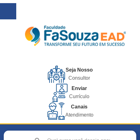
Seja Nosso
Consultor
Enviar
Currículo
Canais
Atendimento