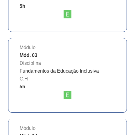
5
h
Módulo
Mód. 03
Disciplina
Fundamentos da Educação Inclusiva
C.H
5
h
Módulo