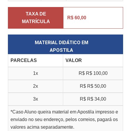
TAXA DE
R$ 60,00
MATRÍCULA
MATERIAL DIDÁTICO EM
APOSTILA
PARCELAS
VALOR
1x
R$
R$ 100,00
2x
R$
R$ 50,00
3x
R$
R$ 34,00
*Caso Aluno queira material em Apostila impresso e
enviado no seu endereço, pelos correios, pagará os
valores acima separadamente.