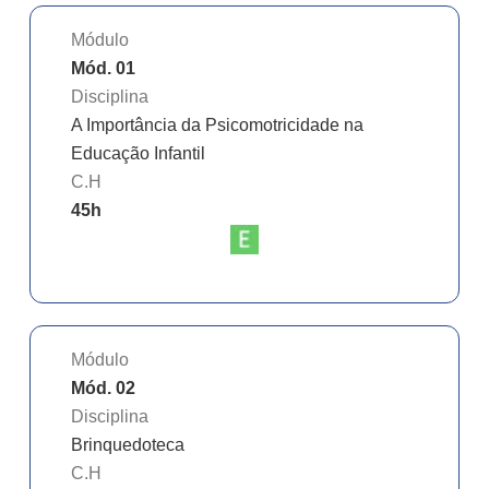
Módulo
Mód. 01
Disciplina
A Importância da Psicomotricidade na
Educação Infantil
C.H
45
h
Módulo
Mód. 02
Disciplina
Brinquedoteca
C.H