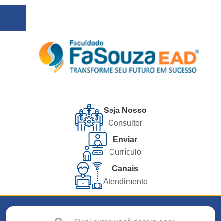
Seja Nosso
Consultor
Enviar
Currículo
Canais
Atendimento