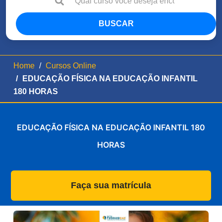
BUSCAR
Home
Cursos Online
EDUCAÇÃO FÍSICA NA EDUCAÇÃO INFANTIL
180 HORAS
EDUCAÇÃO FÍSICA NA EDUCAÇÃO INFANTIL 180
HORAS
Faça sua matrícula