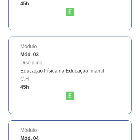
45
h
Módulo
Mód. 03
Disciplina
Educação Física na Educação Infantil
C.H
45
h
Módulo
Mód. 04