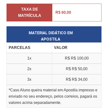
TAXA DE
R$ 60,00
MATRÍCULA
MATERIAL DIDÁTICO EM
APOSTILA
PARCELAS
VALOR
1x
R$
R$ 100,00
2x
R$
R$ 50,00
3x
R$
R$ 34,00
*Caso Aluno queira material em Apostila impresso e
enviado no seu endereço, pelos correios, pagará os
valores acima separadamente.