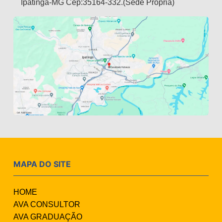
Ipatinga-MG Cep:35164-332.(Sede Própria)
MAPA DO SITE
HOME
AVA CONSULTOR
AVA GRADUAÇÃO