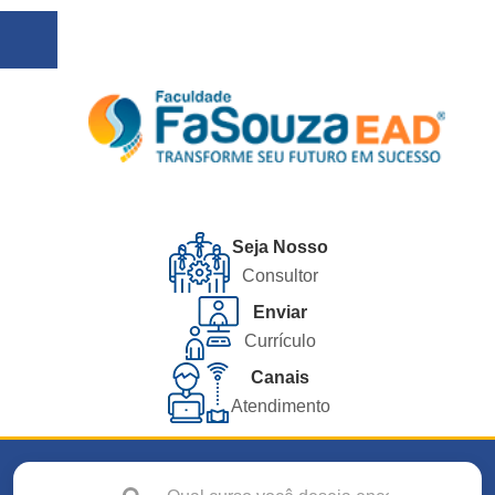
Seja Nosso
Consultor
Enviar
Currículo
Canais
Atendimento