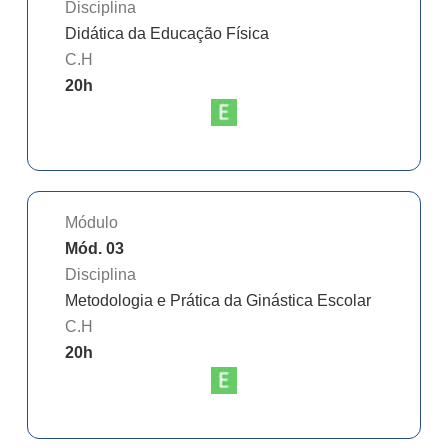
Disciplina
Didática da Educação Física
C.H
20
h
Módulo
Mód. 03
Disciplina
Metodologia e Prática da Ginástica Escolar
C.H
20
h