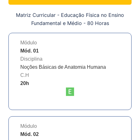
Matriz Curricular -
Educação Física no Ensino
Fundamental e Médio - 80 Horas
Módulo
Mód. 01
Disciplina
Noções Básicas de Anatomia Humana
C.H
20
h
Módulo
Mód. 02