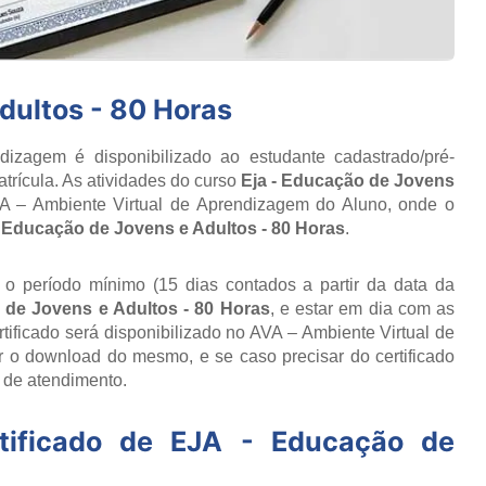
dultos - 80 Horas
izagem é disponibilizado ao estudante cadastrado/pré-
trícula. As atividades do curso
Eja - Educação de Jovens
VA – Ambiente Virtual de Aprendizagem do Aluno, onde o
- Educação de Jovens e Adultos - 80 Horas
.
r o período mínimo (15 dias contados a partir da data da
 de Jovens e Adultos - 80 Horas
, e estar em dia com as
ificado será disponibilizado no AVA – Ambiente Virtual de
 o download do mesmo, e se caso precisar do certificado
o de atendimento.
tificado de
EJA - Educação de