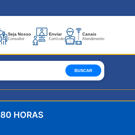
Seja Nosso
Enviar
Canais
Consultor
Currículo
Atendimento
BUSCAR
 80 HORAS