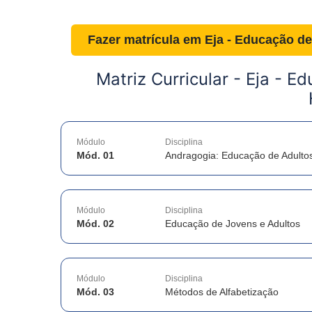
Fazer matrícula em
Eja - Educação de
Matriz Curricular -
Eja - Ed
Módulo
Disciplina
Mód. 01
Andragogia: Educação de Adulto
Módulo
Disciplina
Mód. 02
Educação de Jovens e Adultos
Módulo
Disciplina
Mód. 03
Métodos de Alfabetização