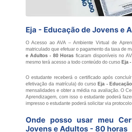
Eja - Educação de Jovens e A
O Acesso ao AVA – Ambiente Virtual de Aprend
matriculado que efetuar o pagamento da taxa de ma
e Adultos - 80 Horas
ficaram disponíveis no A
mesmo terá acesso a todo conteúdo do curso
Eja 
O estudante receberá o certificado após concluí
efetivação da matrícula) do curso
Eja - Educação
mensalidades e obter a média na avaliação. O Cert
Aprendizagem, com isso o estudante poderá fazer
impresso o estudante poderá solicitar via protocol
Onde posso usar meu Cer
Jovens e Adultos - 80 horas