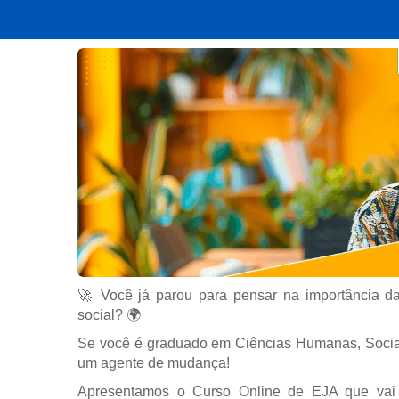
🚀 Você já parou para pensar na importância d
social? 🌍
Se você é graduado em Ciências Humanas, Sociais,
um agente de mudança!
Apresentamos o Curso Online de EJA que vai a