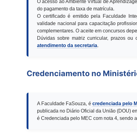
O acesso ao Ambiente Virtual de Aprendizage
do pagamento da taxa de matrícula.
O certificado é emitido pela Faculdade Int
validade nacional para capacitação profission
complementares. O aceite em concursos depen
Dúvidas sobre matriz curricular, prazos o
atendimento da secretaria
.
Credenciamento no Ministér
A Faculdade FaSouza, é
credenciada pelo 
publicada no Diário Oficial da União (DOU) e
é Credenciada pelo MEC com nota 4, sendo a