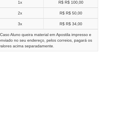
1x
R$
R$ 100,00
2x
R$
R$ 50,00
3x
R$
R$ 34,00
*Caso Aluno queira material em Apostila impresso e
enviado no seu endereço, pelos correios, pagará os
valores acima separadamente.