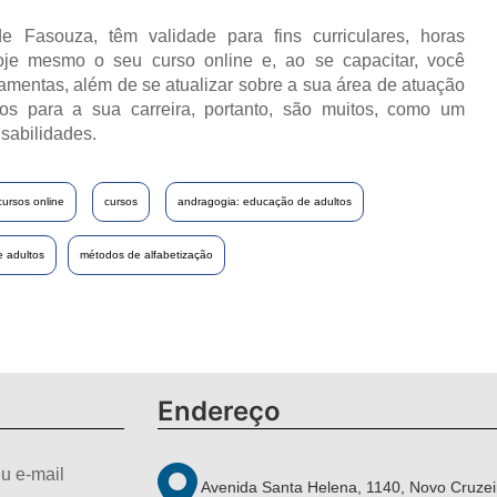
e Fasouza, têm validade para fins curriculares, horas
oje mesmo o seu curso online e, ao se capacitar, você
ramentas, além de se atualizar sobre a sua área de atuação
os para a sua carreira, portanto, são muitos, como um
sabilidades.
cursos online
cursos
andragogia: educação de adultos
 adultos
métodos de alfabetização
Endereço
u e-mail
Avenida Santa Helena, 1140, Novo Cruzei