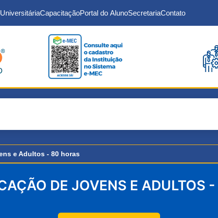
Universitária
Capacitação
Portal do Aluno
Secretaria
Contato
ns e Adultos - 80 horas
UCAÇÃO DE JOVENS E ADULTOS -