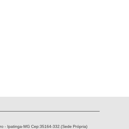
ro - Ipatinga-MG Cep:35164-332.(Sede Própria)