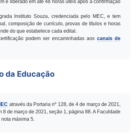
m é liberado em até 48 horas úteis após a confirmação
egrada Instituto Souza, credenciada pelo MEC, e tem
al, composição de currículo, provas de títulos e horas
de do que estabelece cada edital.
u certificação podem ser encaminhadas aos
canais de
io da Educação
MEC
através da Portaria nº 128, de 4 de março de 2021,
m 8 de março de 2021, seção 1, página 88. A Faculdade
 nota máxima 5.