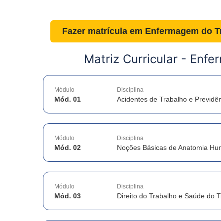
Fazer matrícula em
Enfermagem do Tr
Matriz Curricular -
Enfe
Módulo
Disciplina
Mód. 01
Acidentes de Trabalho e Previdên
Módulo
Disciplina
Mód. 02
Noções Básicas de Anatomia H
Módulo
Disciplina
Mód. 03
Direito do Trabalho e Saúde do 