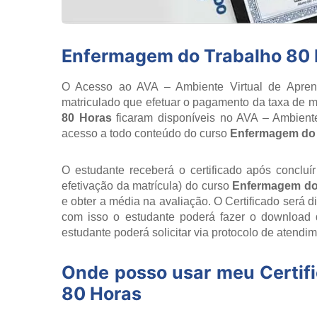
Enfermagem do Trabalho 80 
O Acesso ao AVA – Ambiente Virtual de Aprend
matriculado que efetuar o pagamento da taxa de ma
80 Horas
ficaram disponíveis no AVA – Ambient
acesso a todo conteúdo do curso
Enfermagem do 
O estudante receberá o certificado após concluí
efetivação da matrícula) do curso
Enfermagem do
e obter a média na avaliação. O Certificado será 
com isso o estudante poderá fazer o download 
estudante poderá solicitar via protocolo de atendim
Onde posso usar meu Certif
80 Horas