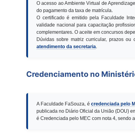
O acesso ao Ambiente Virtual de Aprendizage
do pagamento da taxa de matrícula.
O certificado é emitido pela Faculdade Int
validade nacional para capacitação profission
complementares. O aceite em concursos depen
Dúvidas sobre matriz curricular, prazos o
atendimento da secretaria
.
Credenciamento no Ministér
A Faculdade FaSouza, é
credenciada pelo 
publicada no Diário Oficial da União (DOU) e
é Credenciada pelo MEC com nota 4, sendo a