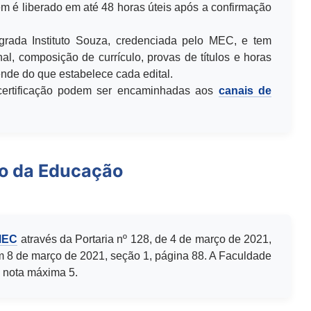
m é liberado em até 48 horas úteis após a confirmação
egrada Instituto Souza, credenciada pelo MEC, e tem
al, composição de currículo, provas de títulos e horas
de do que estabelece cada edital.
u certificação podem ser encaminhadas aos
canais de
io da Educação
MEC
através da Portaria nº 128, de 4 de março de 2021,
m 8 de março de 2021, seção 1, página 88. A Faculdade
 nota máxima 5.