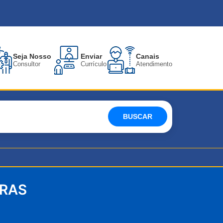
Seja Nosso
Enviar
Canais
Consultor
Currículo
Atendimento
BUSCAR
RAS