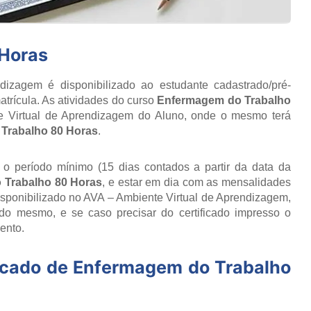
Horas
izagem é disponibilizado ao estudante cadastrado/pré-
trícula. As atividades do curso
Enfermagem do Trabalho
e Virtual de Aprendizagem do Aluno, onde o mesmo terá
Trabalho 80 Horas
.
r o período mínimo (15 dias contados a partir da data da
 Trabalho 80 Horas
, e estar em dia com as mensalidades
disponibilizado no AVA – Ambiente Virtual de Aprendizagem,
do mesmo, e se caso precisar do certificado impresso o
ento.
icado de
Enfermagem do Trabalho