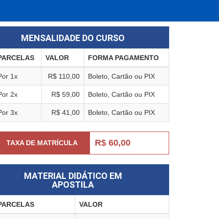
MENSALIDADE DO CURSO
PARCELAS
VALOR
FORMA PAGAMENTO
Por 1x
R$ 110,00
Boleto, Cartão ou PIX
Por 2x
R$ 59,00
Boleto, Cartão ou PIX
Por 3x
R$ 41,00
Boleto, Cartão ou PIX
R$ 60,00
TAXA DE MATRÍCULA
MATERIAL DIDÁTICO EM
APOSTILA
PARCELAS
VALOR