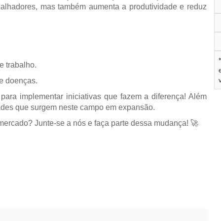
abalhadores, mas também aumenta a produtividade e reduz
e trabalho.
e doenças.
 para implementar iniciativas que fazem a diferença! Além
idades que surgem neste campo em expansão.
 mercado? Junte-se a nós e faça parte dessa mudança! 🚀