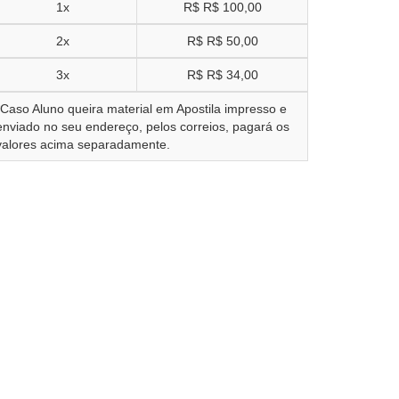
1x
R$
R$ 100,00
2x
R$
R$ 50,00
3x
R$
R$ 34,00
*Caso Aluno queira material em Apostila impresso e
enviado no seu endereço, pelos correios, pagará os
valores acima separadamente.