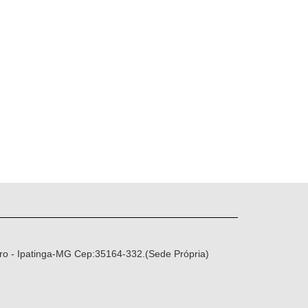
ro - Ipatinga-MG Cep:35164-332.(Sede Própria)