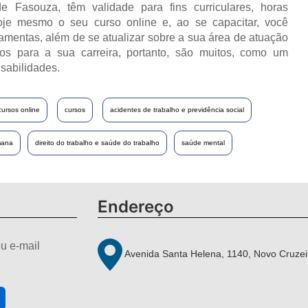
e Fasouza, têm validade para fins curriculares, horas
oje mesmo o seu curso online e, ao se capacitar, você
ramentas, além de se atualizar sobre a sua área de atuação
os para a sua carreira, portanto, são muitos, como um
sabilidades.
cursos online
cursos
acidentes de trabalho e previdência social
mana
direito do trabalho e saúde do trabalho
saúde mental
Endereço
u e-mail
Avenida Santa Helena, 1140, Novo Cruzei