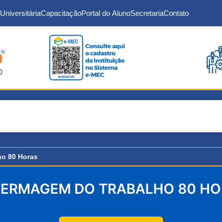
Universitária
Capacitação
Portal do Aluno
Secretaria
Contato
ho 80 Horas
FERMAGEM DO TRABALHO 80 HO