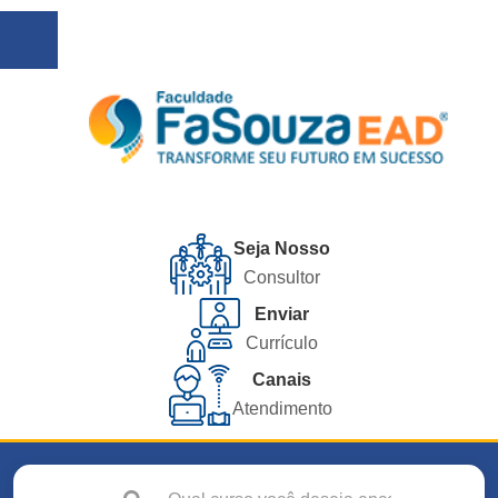
Seja Nosso
Consultor
Enviar
Currículo
Canais
Atendimento