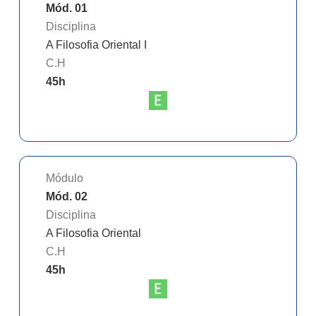
Mód. 01
Disciplina
A Filosofia Oriental I
C.H
45
h
Módulo
Mód. 02
Disciplina
A Filosofia Oriental
C.H
45
h