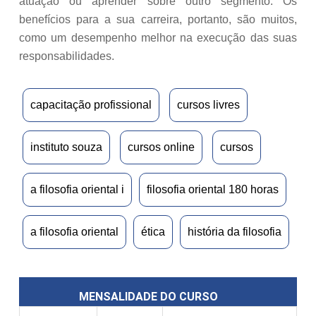
atuação ou aprender sobre outro segmento. Os
benefícios para a sua carreira, portanto, são muitos,
como um desempenho melhor na execução das suas
responsabilidades.
capacitação profissional
cursos livres
instituto souza
cursos online
cursos
a filosofia oriental i
filosofia oriental 180 horas
a filosofia oriental
ética
história da filosofia
MENSALIDADE DO CURSO