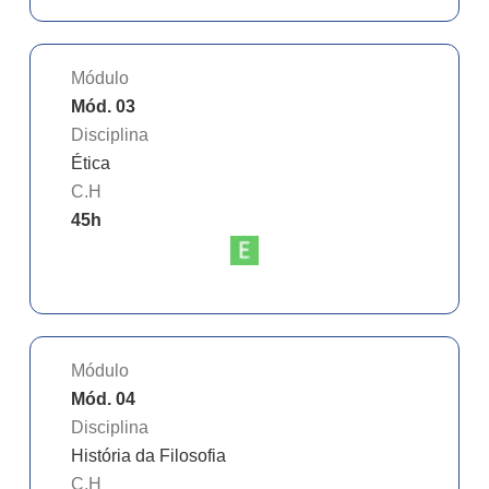
Módulo
Mód. 03
Disciplina
Ética
C.H
45
h
Módulo
Mód. 04
Disciplina
História da Filosofia
C.H