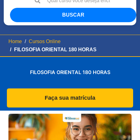
BUSCAR
Home
Cursos Online
FILOSOFIA ORIENTAL 180 HORAS
FILOSOFIA ORIENTAL 180 HORAS
Faça sua matrícula