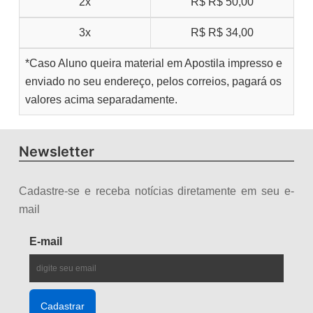
2x
R$
R$ 50,00
3x
R$
R$ 34,00
*Caso Aluno queira material em Apostila impresso e
enviado no seu endereço, pelos correios, pagará os
valores acima separadamente.
Newsletter
Cadastre-se e receba notícias diretamente em seu e-
mail
E-mail