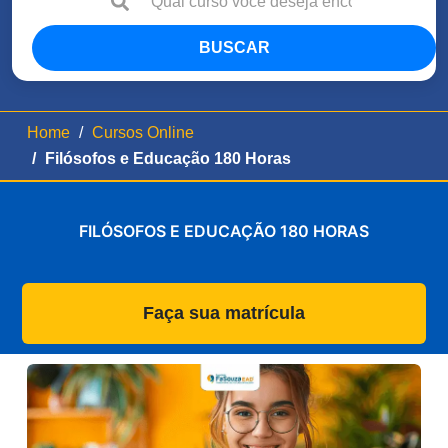
BUSCAR
Home
Cursos Online
Filósofos e Educação 180 Horas
FILÓSOFOS E EDUCAÇÃO 180 HORAS
Faça sua matrícula