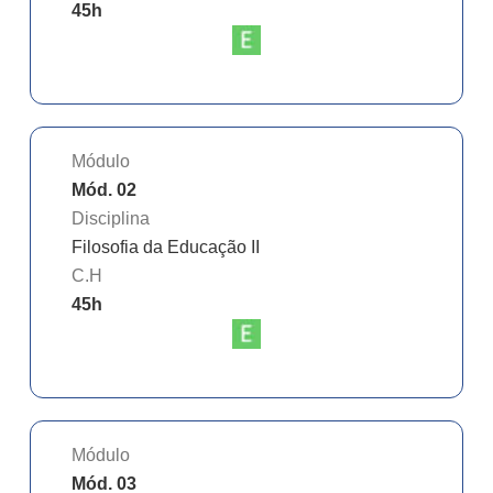
45
h
Módulo
Mód. 02
Disciplina
Filosofia da Educação II
C.H
45
h
Módulo
Mód. 03