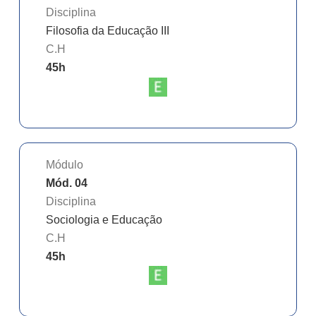
Disciplina
Filosofia da Educação III
C.H
45
h
Módulo
Mód. 04
Disciplina
Sociologia e Educação
C.H
45
h