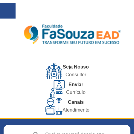
Seja Nosso
Consultor
Enviar
Currículo
Canais
Atendimento