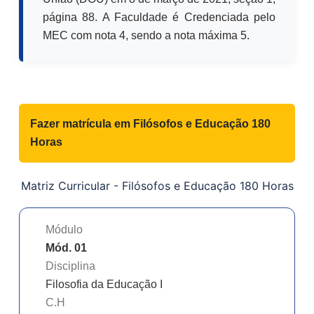
página 88. A Faculdade é Credenciada pelo
MEC com nota 4, sendo a nota máxima 5.
Fazer matrícula em
Filósofos e Educação 180
Horas
Matriz Curricular -
Filósofos e Educação 180 Horas
Módulo
Mód. 01
Disciplina
Filosofia da Educação I
C.H