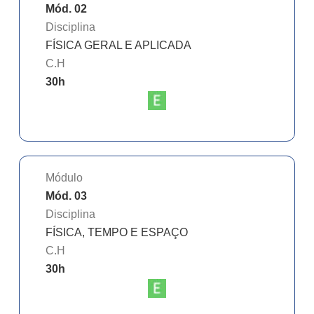
Mód. 02
Disciplina
FÍSICA GERAL E APLICADA
C.H
30
h
Módulo
Mód. 03
Disciplina
FÍSICA, TEMPO E ESPAÇO
C.H
30
h