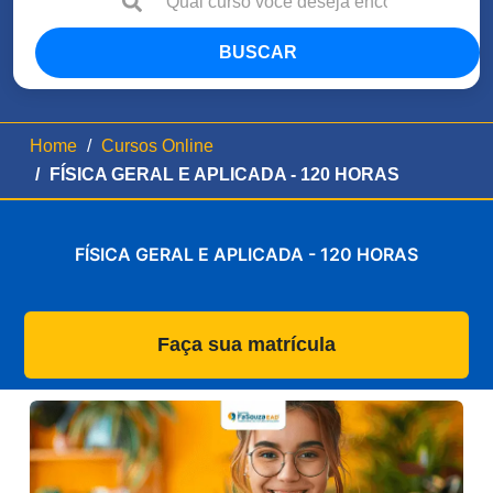
BUSCAR
Home
Cursos Online
FÍSICA GERAL E APLICADA - 120 HORAS
FÍSICA GERAL E APLICADA - 120 HORAS
Faça sua matrícula