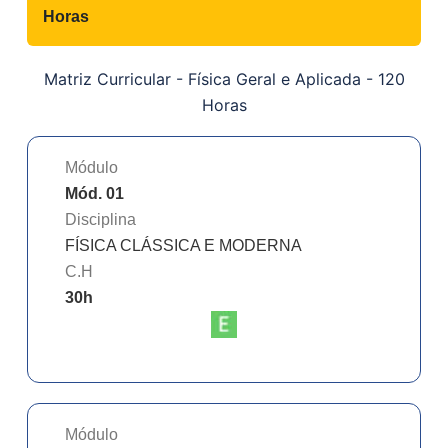
Horas
Matriz Curricular -
Física Geral e Aplicada - 120
Horas
Módulo
Mód. 01
Disciplina
FÍSICA CLÁSSICA E MODERNA
C.H
30
h
Módulo