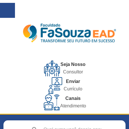
Seja Nosso
Consultor
Enviar
Currículo
Canais
Atendimento