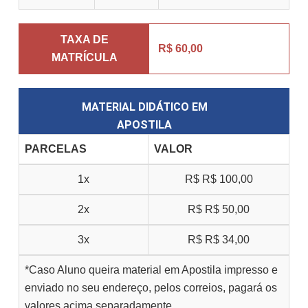
TAXA DE
R$ 60,00
MATRÍCULA
MATERIAL DIDÁTICO EM
APOSTILA
PARCELAS
VALOR
1x
R$
R$ 100,00
2x
R$
R$ 50,00
3x
R$
R$ 34,00
*Caso Aluno queira material em Apostila impresso e
enviado no seu endereço, pelos correios, pagará os
valores acima separadamente.