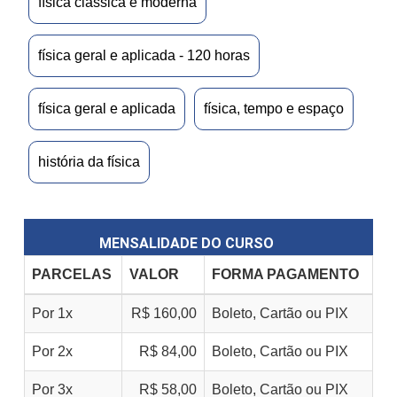
física clássica e moderna
física geral e aplicada - 120 horas
física geral e aplicada
física, tempo e espaço
história da física
MENSALIDADE DO CURSO
PARCELAS
VALOR
FORMA PAGAMENTO
Por 1x
R$ 160,00
Boleto, Cartão ou PIX
Por 2x
R$ 84,00
Boleto, Cartão ou PIX
Por 3x
R$ 58,00
Boleto, Cartão ou PIX