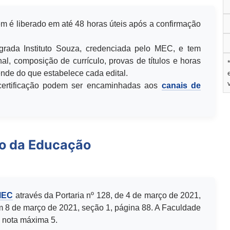
m é liberado em até 48 horas úteis após a confirmação
egrada Instituto Souza, credenciada pelo MEC, e tem
al, composição de currículo, provas de títulos e horas
de do que estabelece cada edital.
u certificação podem ser encaminhadas aos
canais de
io da Educação
MEC
através da Portaria nº 128, de 4 de março de 2021,
m 8 de março de 2021, seção 1, página 88. A Faculdade
 nota máxima 5.