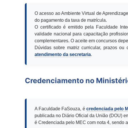
O acesso ao Ambiente Virtual de Aprendizage
do pagamento da taxa de matrícula.
O certificado é emitido pela Faculdade Int
validade nacional para capacitação profission
complementares. O aceite em concursos depen
Dúvidas sobre matriz curricular, prazos o
atendimento da secretaria
.
Credenciamento no Ministér
A Faculdade FaSouza, é
credenciada pelo 
publicada no Diário Oficial da União (DOU) e
é Credenciada pelo MEC com nota 4, sendo a