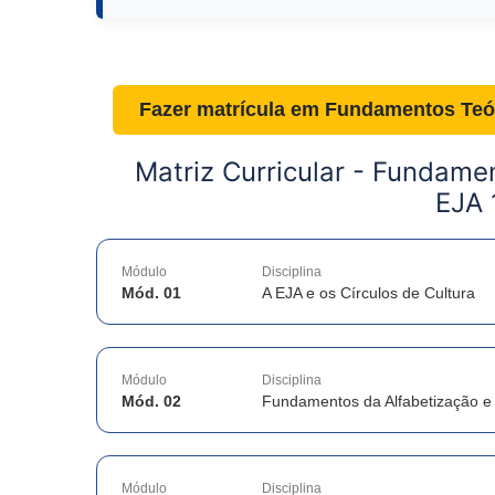
Fazer matrícula em
Fundamentos Teór
Matriz Curricular -
Fundamen
EJA 
Módulo
Disciplina
Mód. 01
A EJA e os Círculos de Cultura
Módulo
Disciplina
Mód. 02
Fundamentos da Alfabetização e
Módulo
Disciplina