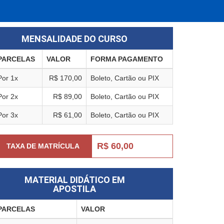
MENSALIDADE DO CURSO
PARCELAS
VALOR
FORMA PAGAMENTO
Por 1x
R$ 170,00
Boleto, Cartão ou PIX
Por 2x
R$ 89,00
Boleto, Cartão ou PIX
Por 3x
R$ 61,00
Boleto, Cartão ou PIX
R$ 60,00
TAXA DE MATRÍCULA
MATERIAL DIDÁTICO EM
APOSTILA
PARCELAS
VALOR