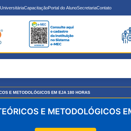
Universitária
Capacitação
Portal do Aluno
Secretaria
Contato
OS E METODOLÓGICOS EM EJA 180 HORAS
EÓRICOS E METODOLÓGICOS EM