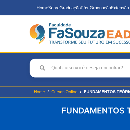
Home
Sobre
Graduação
Pós-Graduação
Extensão 
Home
Cursos Online
FUNDAMENTOS TEÓRIC
FUNDAMENTOS T