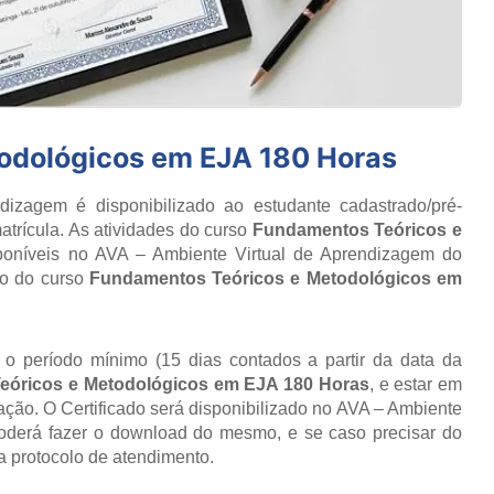
odológicos em EJA 180 Horas
izagem é disponibilizado ao estudante cadastrado/pré-
atrícula. As atividades do curso
Fundamentos Teóricos e
poníveis no AVA – Ambiente Virtual de Aprendizagem do
do do curso
Fundamentos Teóricos e Metodológicos em
r o período mínimo (15 dias contados a partir da data da
eóricos e Metodológicos em EJA 180 Horas
, e estar em
ção. O Certificado será disponibilizado no AVA – Ambiente
poderá fazer o download do mesmo, e se caso precisar do
ia protocolo de atendimento.