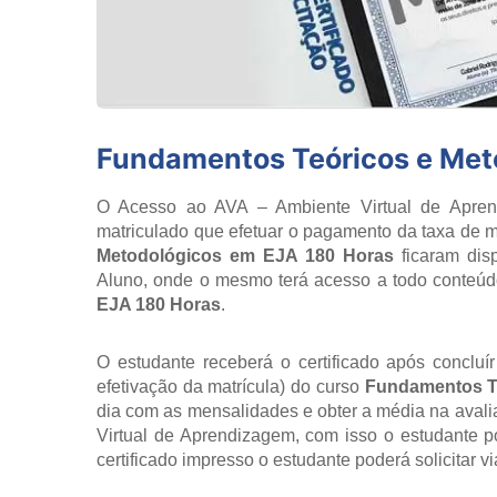
Fundamentos Teóricos e Met
O Acesso ao AVA – Ambiente Virtual de Aprend
matriculado que efetuar o pagamento da taxa de m
Metodológicos em EJA 180 Horas
ficaram dis
Aluno, onde o mesmo terá acesso a todo conteú
EJA 180 Horas
.
O estudante receberá o certificado após concluí
efetivação da matrícula) do curso
Fundamentos T
dia com as mensalidades e obter a média na avalia
Virtual de Aprendizagem, com isso o estudante 
certificado impresso o estudante poderá solicitar v