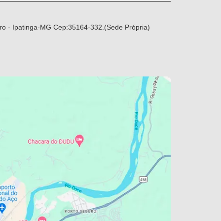
ro - Ipatinga-MG Cep:35164-332.(Sede Própria)