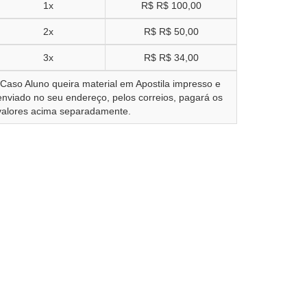
1x
R$
R$ 100,00
2x
R$
R$ 50,00
3x
R$
R$ 34,00
*Caso Aluno queira material em Apostila impresso e
enviado no seu endereço, pelos correios, pagará os
valores acima separadamente.