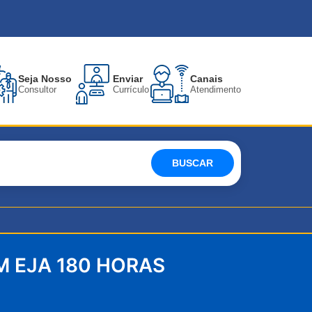
Seja Nosso
Enviar
Canais
Consultor
Currículo
Atendimento
BUSCAR
 EJA 180 HORAS