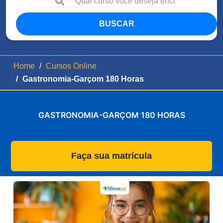
BUSCAR
Home
Cursos Online
Gastronomia-Garçom 180 Horas
GASTRONOMIA-GARÇOM 180 HORAS
Faça sua matrícula