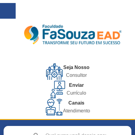
Seja Nosso
Consultor
Enviar
Currículo
Canais
Atendimento