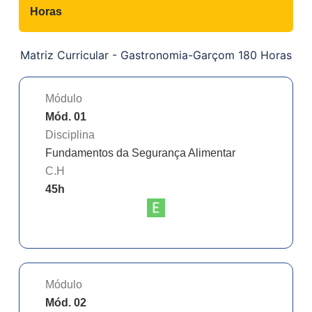
Horas
Matriz Curricular -
Gastronomia-Garçom 180 Horas
Módulo
Mód. 01
Disciplina
Fundamentos da Segurança Alimentar
C.H
45
h
Módulo
Mód. 02