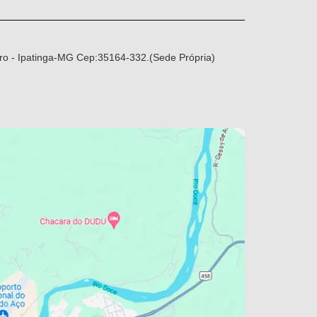
ro - Ipatinga-MG Cep:35164-332.(Sede Própria)