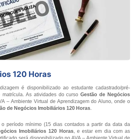
ios 120 Horas
izagem é disponibilizado ao estudante cadastrado/pré-
 matrícula. As atividades do curso
Gestão de Negócios
VA – Ambiente Virtual de Aprendizagem do Aluno, onde o
ão de Negócios Imobiliários 120 Horas
.
r o período mínimo (15 dias contados a partir da data da
gócios Imobiliários 120 Horas
, e estar em dia com as
ificado será disponibilizado no AVA – Ambiente Virtual de