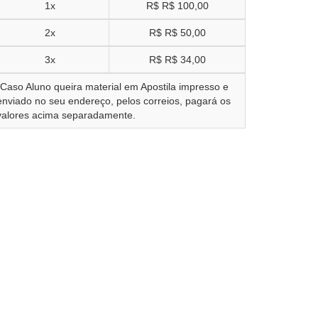
1x
R$
R$ 100,00
2x
R$
R$ 50,00
3x
R$
R$ 34,00
*Caso Aluno queira material em Apostila impresso e
enviado no seu endereço, pelos correios, pagará os
valores acima separadamente.