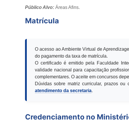
Público Alvo:
Áreas Afins.
Matrícula
O acesso ao Ambiente Virtual de Aprendizage
do pagamento da taxa de matrícula.
O certificado é emitido pela Faculdade Int
validade nacional para capacitação profission
complementares. O aceite em concursos depen
Dúvidas sobre matriz curricular, prazos o
atendimento da secretaria
.
Credenciamento no Ministér