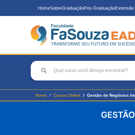
Home
Sobre
Graduação
Pós-Graduação
Extensão 
Home
Cursos Online
Gestão de Negócios Imo
GESTÃO