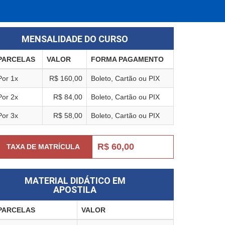
MENSALIDADE DO CURSO
PARCELAS
VALOR
FORMA PAGAMENTO
Por 1x
R$ 160,00
Boleto, Cartão ou PIX
Por 2x
R$ 84,00
Boleto, Cartão ou PIX
Por 3x
R$ 58,00
Boleto, Cartão ou PIX
R$ 60,00
TAXA DE MATRÍCULA
MATERIAL DIDÁTICO EM
APOSTILA
PARCELAS
VALOR