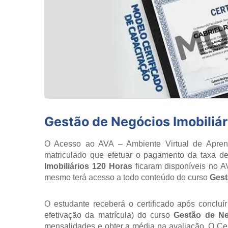
Gestão de Negócios Imobiliár
O Acesso ao AVA – Ambiente Virtual de Aprend
matriculado que efetuar o pagamento da taxa de
Imobiliários 120 Horas
ficaram disponíveis no A
mesmo terá acesso a todo conteúdo do curso
Gest
O estudante receberá o certificado após concluí
efetivação da matrícula) do curso
Gestão de Ne
mensalidades e obter a média na avaliação. O Cert