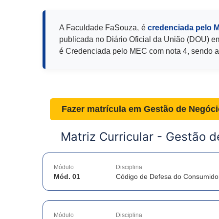
A Faculdade FaSouza, é
credenciada pelo 
publicada no Diário Oficial da União (DOU) e
é Credenciada pelo MEC com nota 4, sendo a
Fazer matrícula em
Gestão de Negócio
Matriz Curricular -
Gestão de
Módulo
Disciplina
Mód. 01
Código de Defesa do Consumido
Módulo
Disciplina