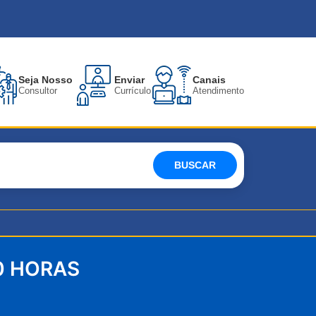
Seja Nosso
Enviar
Canais
Consultor
Currículo
Atendimento
BUSCAR
0 HORAS