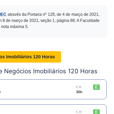
MEC
através da Portaria nº 128, de 4 de março de 2021,
m 8 de março de 2021, seção 1, página 88. A Faculdade
 nota máxima 5.
s Imobiliários 120 Horas
 Negócios Imobiliários 120 Horas
C.H
r
30
h
C.H