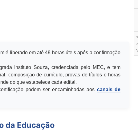
m é liberado em até 48 horas úteis após a confirmação
egrada Instituto Souza, credenciada pelo MEC, e tem
al, composição de currículo, provas de títulos e horas
de do que estabelece cada edital.
u certificação podem ser encaminhadas aos
canais de
io da Educação