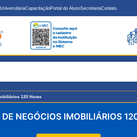
Universitária
Capacitação
Portal do Aluno
Secretaria
Contato
biliários 120 Horas
 DE NEGÓCIOS IMOBILIÁRIOS 12