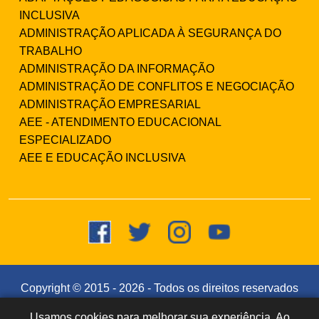
INCLUSIVA
ADMINISTRAÇÃO APLICADA À SEGURANÇA DO
TRABALHO
ADMINISTRAÇÃO DA INFORMAÇÃO
ADMINISTRAÇÃO DE CONFLITOS E NEGOCIAÇÃO
ADMINISTRAÇÃO EMPRESARIAL
AEE - ATENDIMENTO EDUCACIONAL
ESPECIALIZADO
AEE E EDUCAÇÃO INCLUSIVA
Copyright © 2015 -
2026
- Todos os direitos reservados
- Faculdade Integrada Instituto Souza (CNPJ:
Usamos cookies para melhorar sua experiência. Ao
Dúvidas? Fale