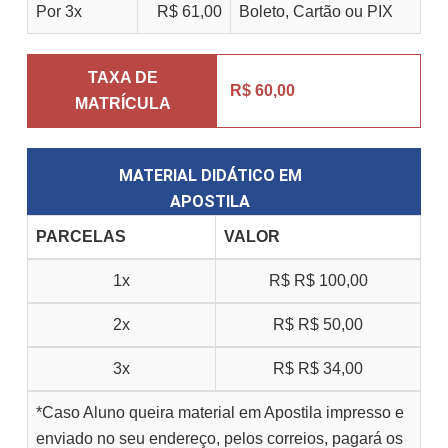
Por 3x
R$ 61,00
Boleto, Cartão ou PIX
TAXA DE
R$ 60,00
MATRÍCULA
MATERIAL DIDÁTICO EM
APOSTILA
PARCELAS
VALOR
1x
R$
R$ 100,00
2x
R$
R$ 50,00
3x
R$
R$ 34,00
*Caso Aluno queira material em Apostila impresso e
enviado no seu endereço, pelos correios, pagará os