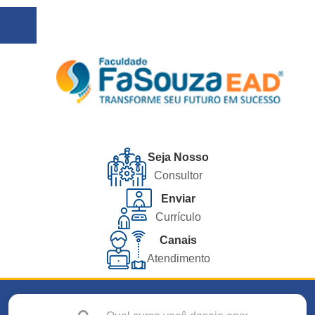
Seja Nosso
Consultor
Enviar
Currículo
Canais
Atendimento