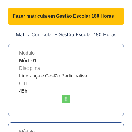
Fazer matrícula em
Gestão Escolar 180 Horas
Matriz Curricular -
Gestão Escolar 180 Horas
Módulo
Mód. 01
Disciplina
Liderança e Gestão Participativa
C.H
45
h
Módulo