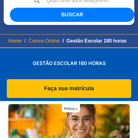
BUSCAR
Home
Cursos Online
Gestão Escolar 180 horas
GESTÃO ESCOLAR 180 HORAS
Faça sua matrícula