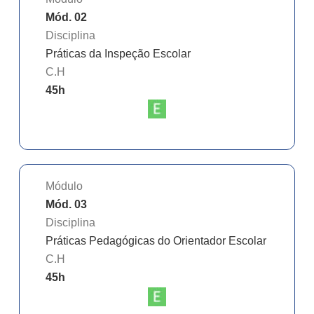
Mód. 02
Disciplina
Práticas da Inspeção Escolar
C.H
45
h
Módulo
Mód. 03
Disciplina
Práticas Pedagógicas do Orientador Escolar
C.H
45
h