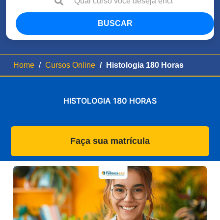
BUSCAR
Home
Cursos Online
Histologia 180 Horas
HISTOLOGIA 180 HORAS
Faça sua matrícula