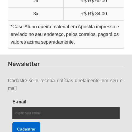
2x
R$
R$ 50,00
3x
R$
R$ 34,00
*Caso Aluno queira material em Apostila impresso e
enviado no seu endereço, pelos correios, pagará os
valores acima separadamente.
Newsletter
Cadastre-se e receba notícias diretamente em seu e-
mail
E-mail