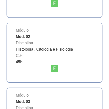
Módulo
Mód. 02
Disciplina
Histologia , Citologia e Fisiologia
C.H
45
h
Módulo
Mód. 03
Disciplina