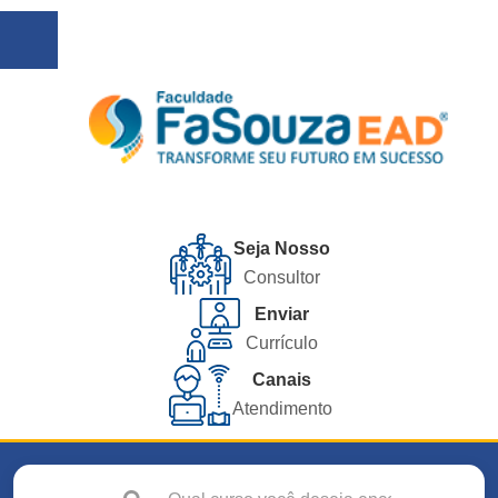
Seja Nosso
Consultor
Enviar
Currículo
Canais
Atendimento