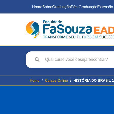
Home
Sobre
Graduação
Pós-Graduação
Extensão 
Home
Cursos Online
HISTÓRIA DO BRASIL 