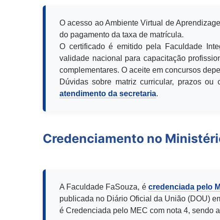
O acesso ao Ambiente Virtual de Aprendizage
do pagamento da taxa de matrícula.
O certificado é emitido pela Faculdade Int
validade nacional para capacitação profission
complementares. O aceite em concursos depen
Dúvidas sobre matriz curricular, prazos o
atendimento da secretaria
.
Credenciamento no Ministér
A Faculdade FaSouza, é
credenciada pelo 
publicada no Diário Oficial da União (DOU) e
é Credenciada pelo MEC com nota 4, sendo a