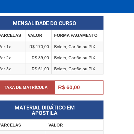
MENSALIDADE DO CURSO
PARCELAS
VALOR
FORMA PAGAMENTO
Por 1x
R$ 170,00
Boleto, Cartão ou PIX
Por 2x
R$ 89,00
Boleto, Cartão ou PIX
Por 3x
R$ 61,00
Boleto, Cartão ou PIX
R$ 60,00
TAXA DE MATRÍCULA
MATERIAL DIDÁTICO EM
APOSTILA
PARCELAS
VALOR