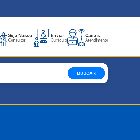
Seja Nosso
Enviar
Canais
Consultor
Currículo
Atendimento
BUSCAR
S