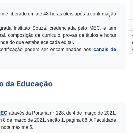
m é liberado em até 48 horas úteis após a confirmação
egrada Instituto Souza, credenciada pelo MEC, e tem
al, composição de currículo, provas de títulos e horas
de do que estabelece cada edital.
u certificação podem ser encaminhadas aos
canais de
io da Educação
MEC
através da Portaria nº 128, de 4 de março de 2021,
m 8 de março de 2021, seção 1, página 88. A Faculdade
 nota máxima 5.