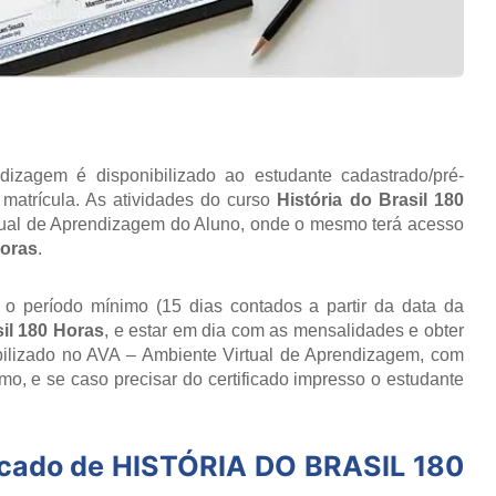
izagem é disponibilizado ao estudante cadastrado/pré-
matrícula. As atividades do curso
História do Brasil 180
tual de Aprendizagem do Aluno, onde o mesmo terá acesso
Horas
.
r o período mínimo (15 dias contados a partir da data da
sil 180 Horas
, e estar em dia com as mensalidades e obter
ibilizado no AVA – Ambiente Virtual de Aprendizagem, com
o, e se caso precisar do certificado impresso o estudante
icado de
HISTÓRIA DO BRASIL 180