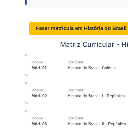
Fazer matrícula em
História do Brasi
Matriz Curricular -
Hi
Módulo
Disciplina
Mód. 01
História do Brasil - Colônia
Módulo
Disciplina
Mód. 02
História do Brasil - I - República
Módulo
Disciplina
Mód. 03
História do Brasil - II - República