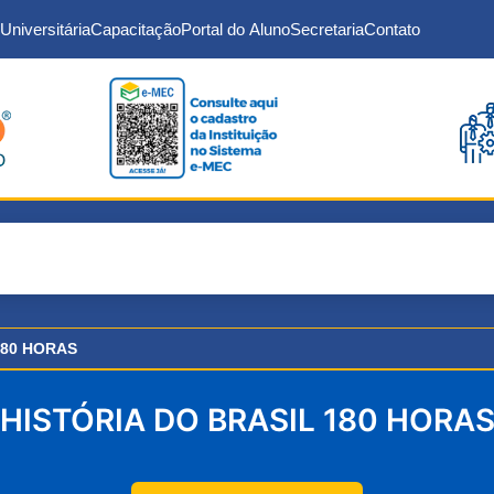
Universitária
Capacitação
Portal do Aluno
Secretaria
Contato
180 HORAS
HISTÓRIA DO BRASIL 180 HORA