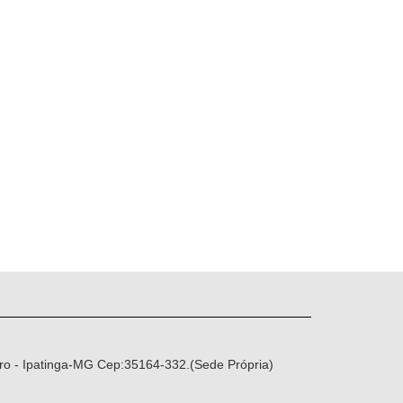
ro - Ipatinga-MG Cep:35164-332.(Sede Própria)