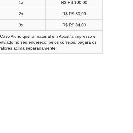
1x
R$
R$ 100,00
2x
R$
R$ 50,00
3x
R$
R$ 34,00
*Caso Aluno queira material em Apostila impresso e
enviado no seu endereço, pelos correios, pagará os
valores acima separadamente.