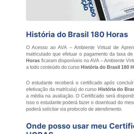
História do Brasil 180 Horas
O Acesso ao AVA – Ambiente Virtual de Aprend
matriculado que efetuar o pagamento da taxa de 
Horas
ficaram disponíveis no AVA – Ambiente Vir
a todo conteúdo do curso
História do Brasil 180 
O estudante receberá o certificado após concluí
efetivação da matrícula) do curso
História do Bra
a média na avaliação. O Certificado será dispon
isso o estudante poderá fazer o download do mesm
poderá solicitar via protocolo de atendimento.
Onde posso usar meu Certif