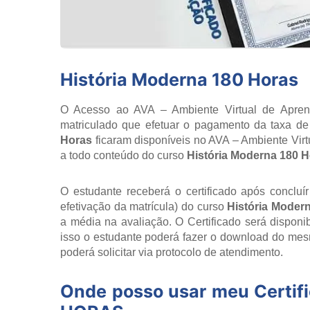
História Moderna 180 Horas
O Acesso ao AVA – Ambiente Virtual de Aprend
matriculado que efetuar o pagamento da taxa de 
Horas
ficaram disponíveis no AVA – Ambiente Vir
a todo conteúdo do curso
História Moderna 180 
O estudante receberá o certificado após concluí
efetivação da matrícula) do curso
História Moder
a média na avaliação. O Certificado será dispon
isso o estudante poderá fazer o download do mesm
poderá solicitar via protocolo de atendimento.
Onde posso usar meu Certif