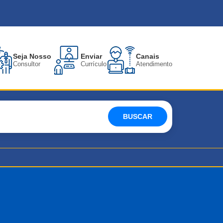
Seja Nosso
Enviar
Canais
Consultor
Currículo
Atendimento
BUSCAR