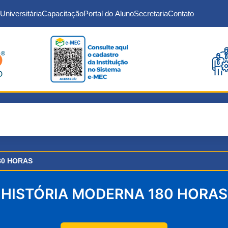
Universitária
Capacitação
Portal do Aluno
Secretaria
Contato
80 HORAS
HISTÓRIA MODERNA 180 HORAS