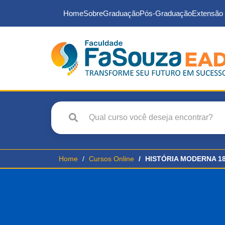
Home
Sobre
Graduação
Pós-Graduação
Extensão 
Home
Cursos Online
HISTÓRIA MODERNA 1