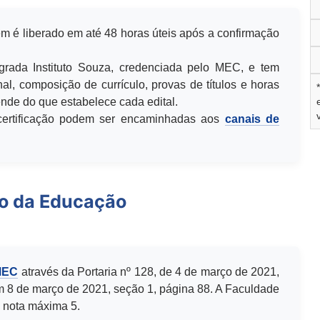
m é liberado em até 48 horas úteis após a confirmação
egrada Instituto Souza, credenciada pelo MEC, e tem
al, composição de currículo, provas de títulos e horas
de do que estabelece cada edital.
u certificação podem ser encaminhadas aos
canais de
io da Educação
MEC
através da Portaria nº 128, de 4 de março de 2021,
m 8 de março de 2021, seção 1, página 88. A Faculdade
 nota máxima 5.