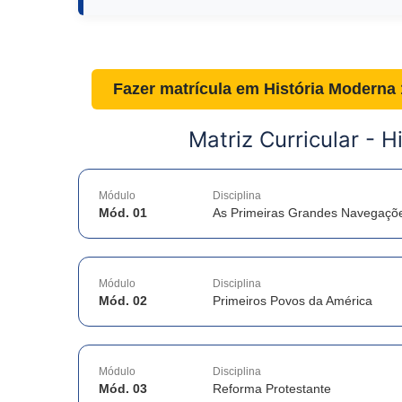
Fazer matrícula em
História Moderna
Matriz Curricular -
H
Módulo
Disciplina
Mód. 01
As Primeiras Grandes Navegaçõ
Módulo
Disciplina
Mód. 02
Primeiros Povos da América
Módulo
Disciplina
Mód. 03
Reforma Protestante