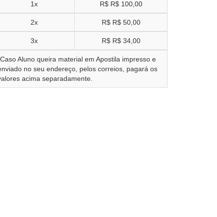
1x
R$
R$ 100,00
2x
R$
R$ 50,00
3x
R$
R$ 34,00
*Caso Aluno queira material em Apostila impresso e
enviado no seu endereço, pelos correios, pagará os
valores acima separadamente.