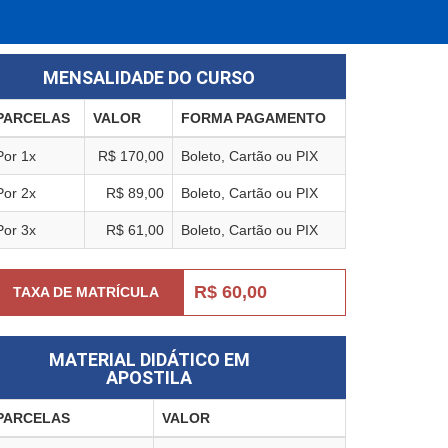
MENSALIDADE DO CURSO
PARCELAS
VALOR
FORMA PAGAMENTO
Por 1x
R$ 170,00
Boleto, Cartão ou PIX
Por 2x
R$ 89,00
Boleto, Cartão ou PIX
Por 3x
R$ 61,00
Boleto, Cartão ou PIX
R$ 60,00
TAXA DE MATRÍCULA
MATERIAL DIDÁTICO EM
APOSTILA
PARCELAS
VALOR