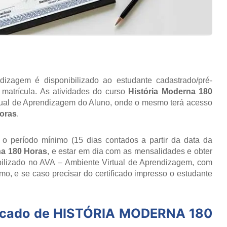
izagem é disponibilizado ao estudante cadastrado/pré-
matrícula. As atividades do curso
História Moderna 180
tual de Aprendizagem do Aluno, onde o mesmo terá acesso
Horas
.
r o período mínimo (15 dias contados a partir da data da
na 180 Horas
, e estar em dia com as mensalidades e obter
ibilizado no AVA – Ambiente Virtual de Aprendizagem, com
o, e se caso precisar do certificado impresso o estudante
icado de
HISTÓRIA MODERNA 180