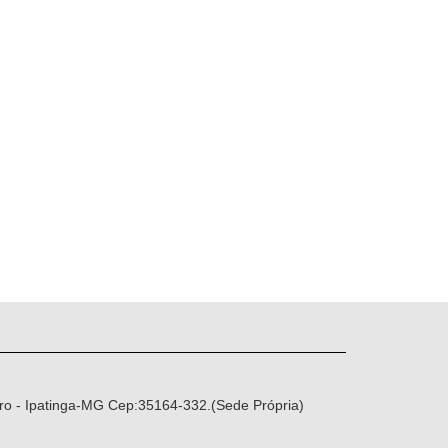
ro - Ipatinga-MG Cep:35164-332.(Sede Própria)