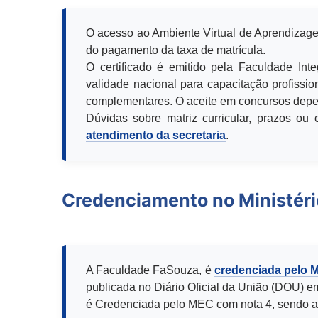
O acesso ao Ambiente Virtual de Aprendizage
do pagamento da taxa de matrícula.
O certificado é emitido pela Faculdade Int
validade nacional para capacitação profission
complementares. O aceite em concursos depen
Dúvidas sobre matriz curricular, prazos o
atendimento da secretaria
.
Credenciamento no Ministér
A Faculdade FaSouza, é
credenciada pelo 
publicada no Diário Oficial da União (DOU) e
é Credenciada pelo MEC com nota 4, sendo a