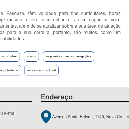
e Fasouza, têm validade para fins curriculares, horas
oje mesmo o seu curso online e, ao se capacitar, você
ramentas, além de se atualizar sobre a sua área de atuação
os para a sua carreira, portanto, são muitos, como um
sabilidades.
cursos online
cursos
as primeiras grandes navegações
ma protestante
renascimento cultural
Endereço
u e-mail
Avenida Santa Helena, 1140, Novo Cruzei