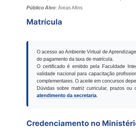
Público Alvo
: Áreas Afins
Matrícula
O acesso ao Ambiente Virtual de Aprendizage
do pagamento da taxa de matrícula.
O certificado é emitido pela Faculdade Int
validade nacional para capacitação profission
complementares. O aceite em concursos depen
Dúvidas sobre matriz curricular, prazos o
atendimento da secretaria
.
Credenciamento no Ministér