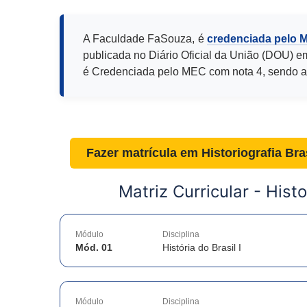
A Faculdade FaSouza, é
credenciada pelo 
publicada no Diário Oficial da União (DOU) e
é Credenciada pelo MEC com nota 4, sendo a
Fazer matrícula em
Historiografia Bra
Matriz Curricular -
Histo
Módulo
Disciplina
Mód. 01
História do Brasil I
Módulo
Disciplina