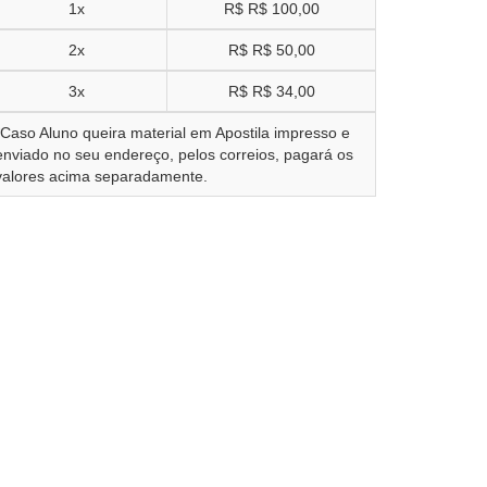
1x
R$
R$ 100,00
2x
R$
R$ 50,00
3x
R$
R$ 34,00
*Caso Aluno queira material em Apostila impresso e
enviado no seu endereço, pelos correios, pagará os
valores acima separadamente.