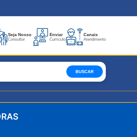
Seja Nosso
Enviar
Canais
Consultor
Currículo
Atendimento
BUSCAR
ORAS