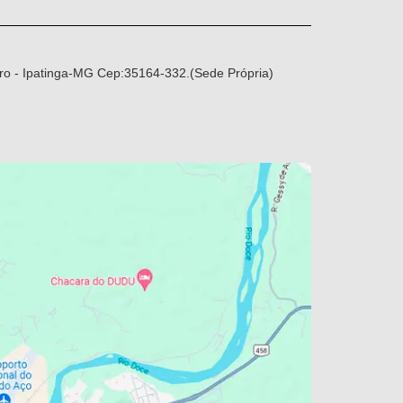
ro - Ipatinga-MG Cep:35164-332.(Sede Própria)