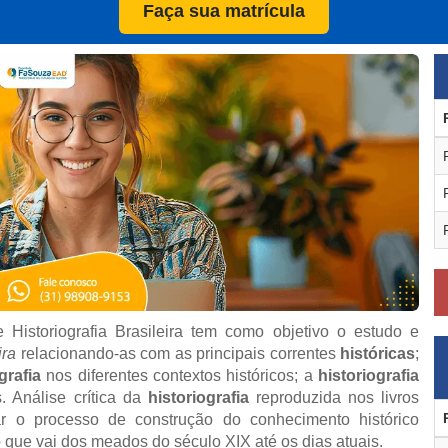
Faça sua matrícula
e Historiografia Brasileira tem como objetivo o estudo e
ira
relacionando-as com as principais correntes
históricas
;
grafia
nos diferentes contextos históricos; a
historiografia
 Análise crítica da
historiografia
reproduzida nos livros
sar o processo de construção do conhecimento histórico
do que vai dos meados do século XIX até os dias atuais.