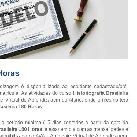
 Horas
izagem é disponibilizado ao estudante cadastrado/pré-
atrícula. As atividades do curso
Historiografia Brasileira
te Virtual de Aprendizagem do Aluno, onde o mesmo terá
rasileira 180 Horas
.
r o período mínimo (15 dias contados a partir da data da
rasileira 180 Horas
, e estar em dia com as mensalidades e
isponibilizado no AVA – Ambiente Virtual de Aprendizagem,