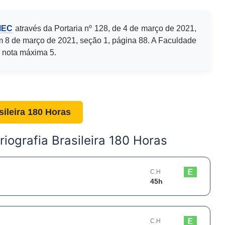
MEC
através da Portaria nº 128, de 4 de março de 2021,
m 8 de março de 2021, seção 1, página 88. A Faculdade
 nota máxima 5.
sileira 180 Horas
riografia Brasileira 180 Horas
C.H
45
h
C.H