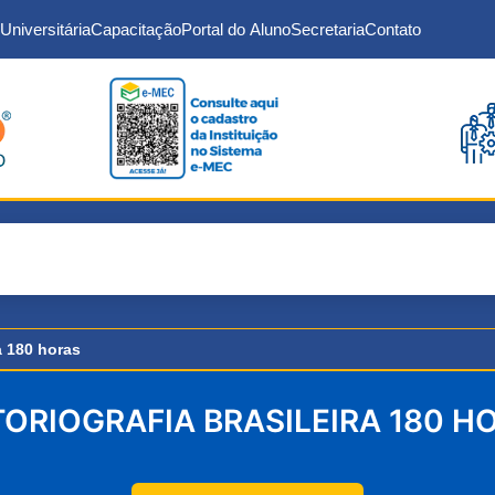
Universitária
Capacitação
Portal do Aluno
Secretaria
Contato
ra 180 horas
TORIOGRAFIA BRASILEIRA 180 H