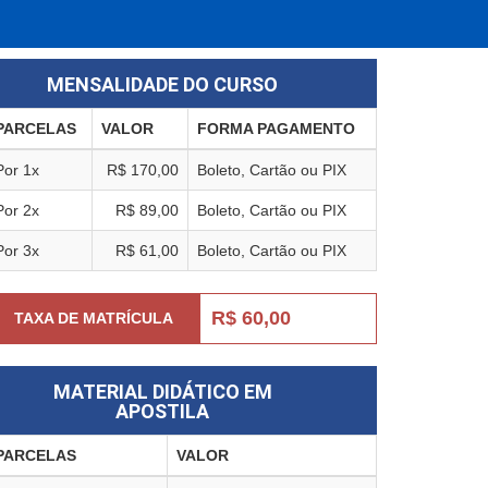
MENSALIDADE DO CURSO
PARCELAS
VALOR
FORMA PAGAMENTO
Por 1x
R$ 170,00
Boleto, Cartão ou PIX
Por 2x
R$ 89,00
Boleto, Cartão ou PIX
Por 3x
R$ 61,00
Boleto, Cartão ou PIX
R$ 60,00
TAXA DE MATRÍCULA
MATERIAL DIDÁTICO EM
APOSTILA
PARCELAS
VALOR