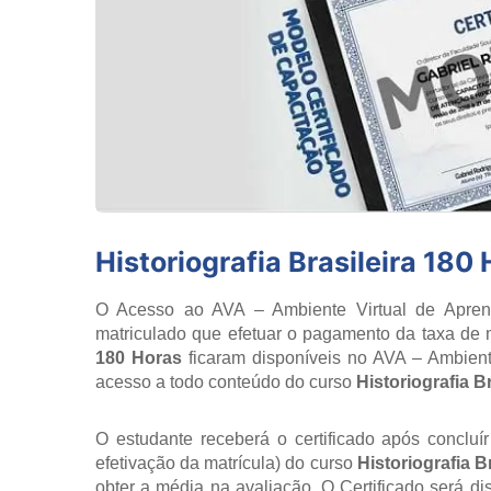
Historiografia Brasileira 180
O Acesso ao AVA – Ambiente Virtual de Aprend
matriculado que efetuar o pagamento da taxa de m
180 Horas
ficaram disponíveis no AVA – Ambien
acesso a todo conteúdo do curso
Historiografia B
O estudante receberá o certificado após concluí
efetivação da matrícula) do curso
Historiografia B
obter a média na avaliação. O Certificado será d