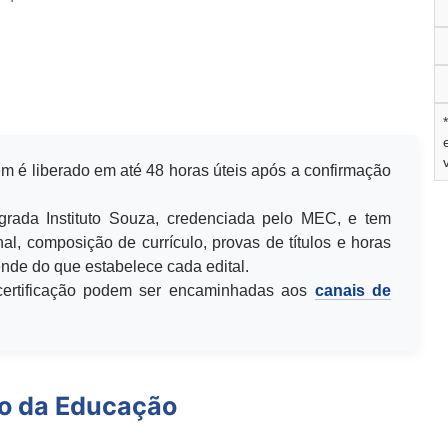
m é liberado em até 48 horas úteis após a confirmação
egrada Instituto Souza, credenciada pelo MEC, e tem
al, composição de currículo, provas de títulos e horas
de do que estabelece cada edital.
u certificação podem ser encaminhadas aos
canais de
io da Educação