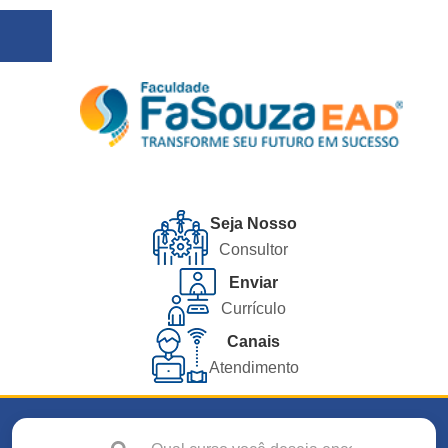
Seja Nosso
Consultor
Enviar
Currículo
Canais
Atendimento