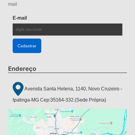
mail
E-mail
Endereço
Avenida Santa Helena, 1140, Novo Cruzeiro -
Ipatinga-MG Cep:35164-332.(Sede Própria)