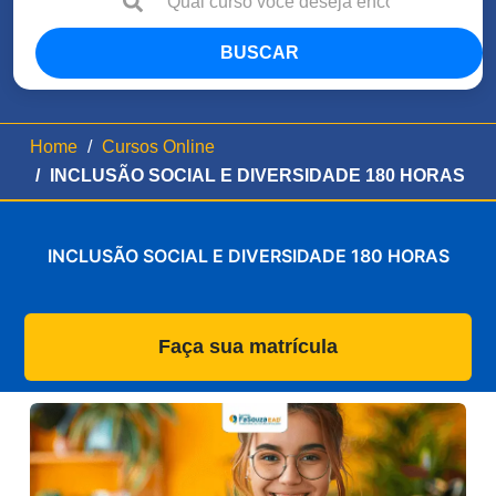
BUSCAR
Home
Cursos Online
INCLUSÃO SOCIAL E DIVERSIDADE 180 HORAS
INCLUSÃO SOCIAL E DIVERSIDADE 180 HORAS
Faça sua matrícula