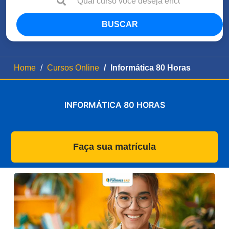
BUSCAR
Home
Cursos Online
Informática 80 Horas
INFORMÁTICA 80 HORAS
Faça sua matrícula