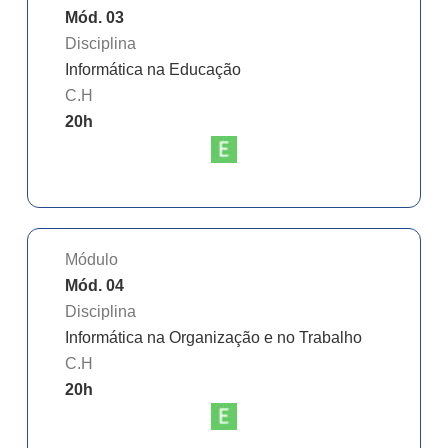
Mód. 03
Disciplina
Informática na Educação
C.H
20
h
Módulo
Mód. 04
Disciplina
Informática na Organização e no Trabalho
C.H
20
h