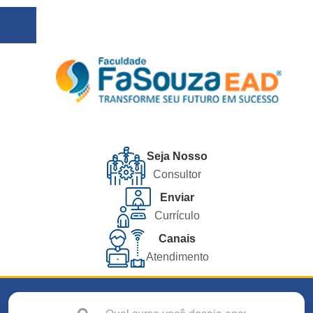
Seja Nosso
Consultor
Enviar
Currículo
Canais
Atendimento