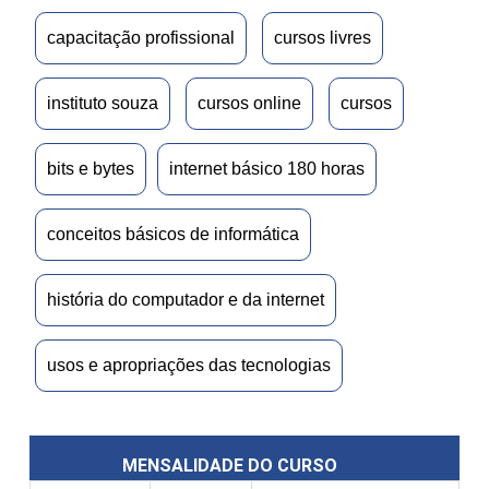
capacitação profissional
cursos livres
instituto souza
cursos online
cursos
bits e bytes
internet básico 180 horas
conceitos básicos de informática
história do computador e da internet
usos e apropriações das tecnologias
MENSALIDADE DO CURSO