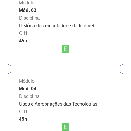
Módulo
Mód. 03
Disciplina
História do computador e da Internet
C.H
45
h
Módulo
Mód. 04
Disciplina
Usos e Apropriações das Tecnologias
C.H
45
h