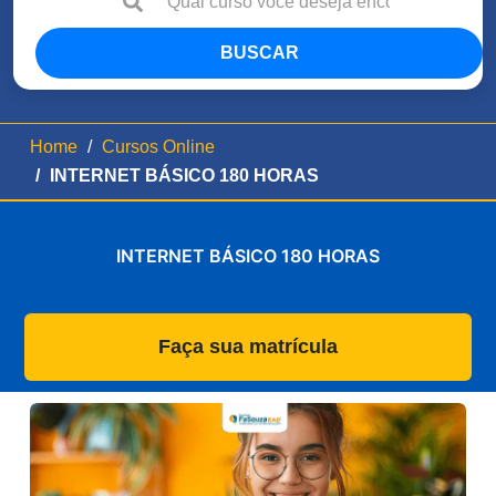
BUSCAR
Home
Cursos Online
INTERNET BÁSICO 180 HORAS
INTERNET BÁSICO 180 HORAS
Faça sua matrícula