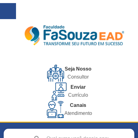
Seja Nosso
Consultor
Enviar
Currículo
Canais
Atendimento