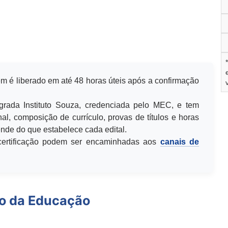
m é liberado em até 48 horas úteis após a confirmação
egrada Instituto Souza, credenciada pelo MEC, e tem
al, composição de currículo, provas de títulos e horas
de do que estabelece cada edital.
u certificação podem ser encaminhadas aos
canais de
io da Educação