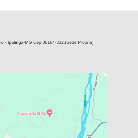
ro - Ipatinga-MG Cep:35164-332.(Sede Própria)