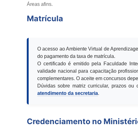
Áreas afins.
Matrícula
O acesso ao Ambiente Virtual de Aprendizage
do pagamento da taxa de matrícula.
O certificado é emitido pela Faculdade Int
validade nacional para capacitação profission
complementares. O aceite em concursos depen
Dúvidas sobre matriz curricular, prazos o
atendimento da secretaria
.
Credenciamento no Ministér