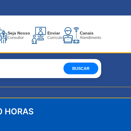
Seja Nosso
Enviar
Canais
Consultor
Currículo
Atendimento
BUSCAR
0 HORAS