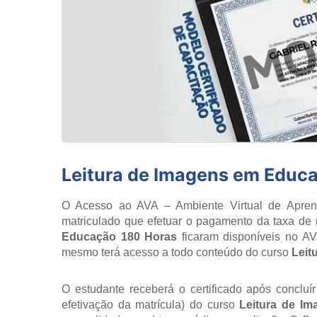
Leitura de Imagens em Educ
O Acesso ao AVA – Ambiente Virtual de Aprend
matriculado que efetuar o pagamento da taxa de 
Educação 180 Horas
ficaram disponíveis no AV
mesmo terá acesso a todo conteúdo do curso
Leit
O estudante receberá o certificado após concluí
efetivação da matrícula) do curso
Leitura de I