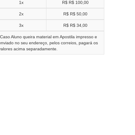
1x
R$
R$ 100,00
2x
R$
R$ 50,00
3x
R$
R$ 34,00
*Caso Aluno queira material em Apostila impresso e
enviado no seu endereço, pelos correios, pagará os
valores acima separadamente.