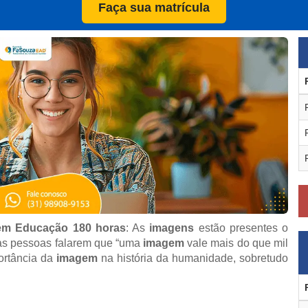
Faça sua matrícula
 em Educação 180 horas
: As
imagens
estão presentes o
 as pessoas falarem que “uma
imagem
vale mais do que mil
portância da
imagem
na história da humanidade, sobretudo