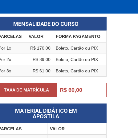
MENSALIDADE DO CURSO
PARCELAS
VALOR
FORMA PAGAMENTO
Por 1x
R$ 170,00
Boleto, Cartão ou PIX
Por 2x
R$ 89,00
Boleto, Cartão ou PIX
Por 3x
R$ 61,00
Boleto, Cartão ou PIX
R$ 60,00
TAXA DE MATRÍCULA
MATERIAL DIDÁTICO EM
APOSTILA
PARCELAS
VALOR