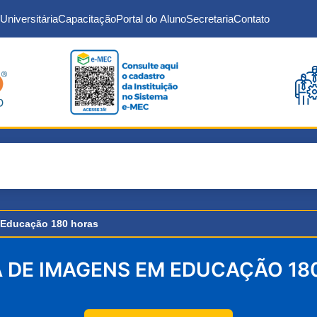
Universitária
Capacitação
Portal do Aluno
Secretaria
Contato
 Educação 180 horas
A DE IMAGENS EM EDUCAÇÃO 18