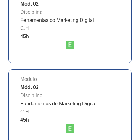
Mód. 02
Disciplina
Ferramentas do Marketing Digital
C.H
45
h
Módulo
Mód. 03
Disciplina
Fundamentos do Marketing Digital
C.H
45
h