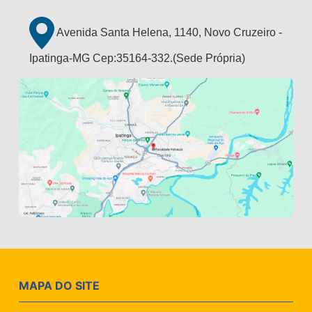
Avenida Santa Helena, 1140, Novo Cruzeiro -
Ipatinga-MG Cep:35164-332.(Sede Própria)
MAPA DO SITE