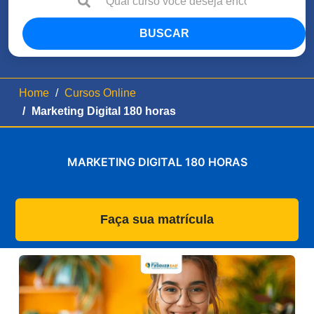
BUSCAR
Home
Cursos Online
Marketing Digital 180 horas
MARKETING DIGITAL 180 HORAS
Faça sua matrícula