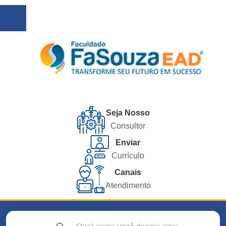
Seja Nosso
Consultor
Enviar
Currículo
Canais
Atendimento