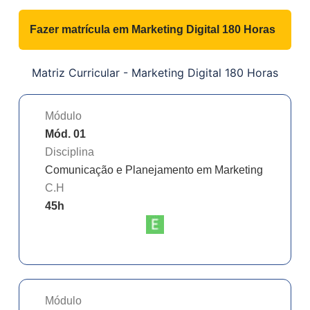
Fazer matrícula em
Marketing Digital 180 Horas
Matriz Curricular -
Marketing Digital 180 Horas
Módulo
Mód. 01
Disciplina
Comunicação e Planejamento em Marketing
C.H
45
h
Módulo