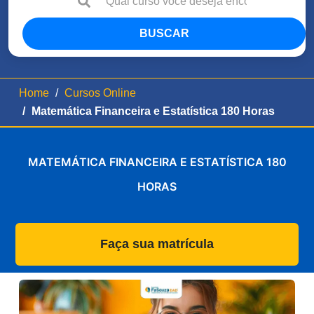
BUSCAR
Home
Cursos Online
Matemática Financeira e Estatística 180 Horas
MATEMÁTICA FINANCEIRA E ESTATÍSTICA 180
HORAS
Faça sua matrícula