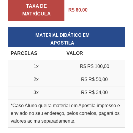
TAXA DE
R$ 60,00
MATRÍCULA
MATERIAL DIDÁTICO EM
APOSTILA
PARCELAS
VALOR
1x
R$
R$ 100,00
2x
R$
R$ 50,00
3x
R$
R$ 34,00
*Caso Aluno queira material em Apostila impresso e
enviado no seu endereço, pelos correios, pagará os
valores acima separadamente.