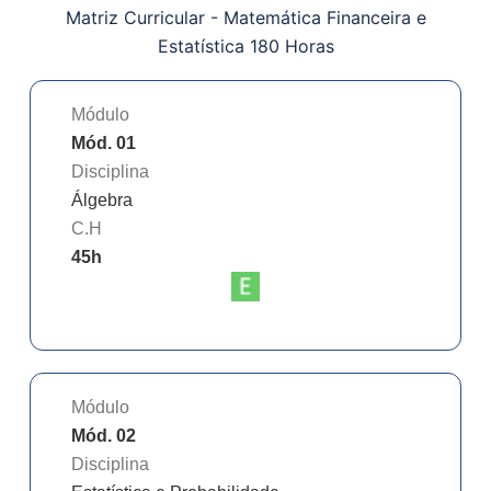
Matriz Curricular -
Matemática Financeira e
Estatística 180 Horas
Módulo
Mód. 01
Disciplina
Álgebra
C.H
45
h
Módulo
Mód. 02
Disciplina