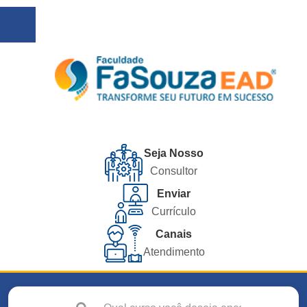
Seja Nosso
Consultor
Enviar
Currículo
Canais
Atendimento