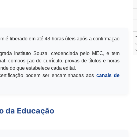
m é liberado em até 48 horas úteis após a confirmação
egrada Instituto Souza, credenciada pelo MEC, e tem
al, composição de currículo, provas de títulos e horas
de do que estabelece cada edital.
u certificação podem ser encaminhadas aos
canais de
io da Educação