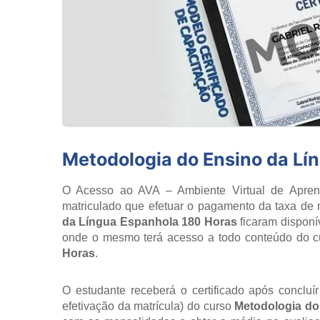
Metodologia do Ensino da Lí
O Acesso ao AVA – Ambiente Virtual de Aprend
matriculado que efetuar o pagamento da taxa de m
da Língua Espanhola 180 Horas
ficaram disponí
onde o mesmo terá acesso a todo conteúdo do 
Horas
.
O estudante receberá o certificado após concluí
efetivação da matrícula) do curso
Metodologia do