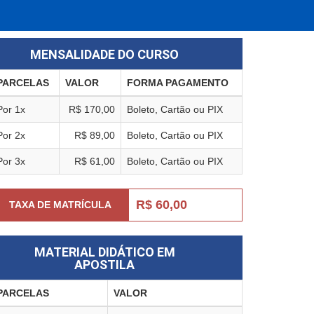
MENSALIDADE DO CURSO
PARCELAS
VALOR
FORMA PAGAMENTO
Por 1x
R$ 170,00
Boleto, Cartão ou PIX
Por 2x
R$ 89,00
Boleto, Cartão ou PIX
Por 3x
R$ 61,00
Boleto, Cartão ou PIX
R$ 60,00
TAXA DE MATRÍCULA
MATERIAL DIDÁTICO EM
APOSTILA
PARCELAS
VALOR