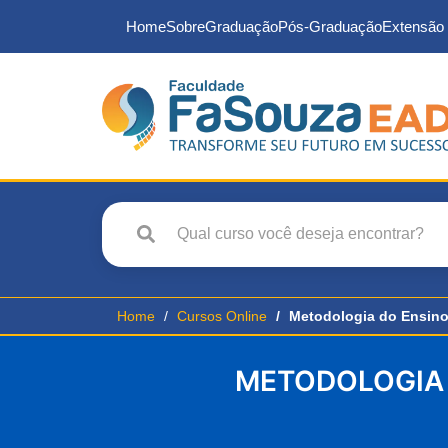
Home
Sobre
Graduação
Pós-Graduação
Extensão 
Home
Cursos Online
Metodologia do Ensino
METODOLOGIA 