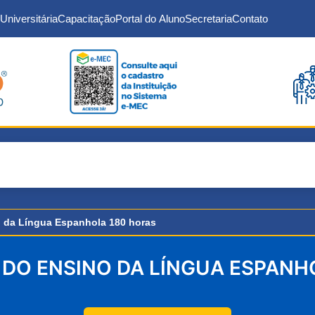
Universitária
Capacitação
Portal do Aluno
Secretaria
Contato
 da Língua Espanhola 180 horas
DO ENSINO DA LÍNGUA ESPANH