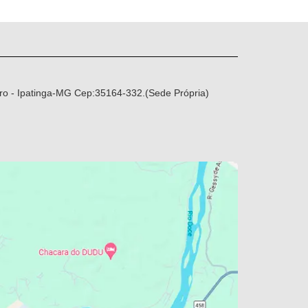
ro - Ipatinga-MG Cep:35164-332.(Sede Própria)