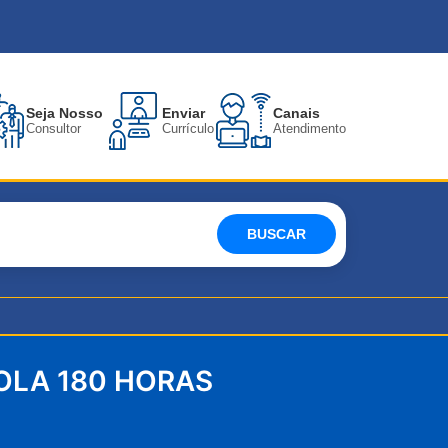
Seja Nosso
Enviar
Canais
Consultor
Currículo
Atendimento
BUSCAR
OLA 180 HORAS