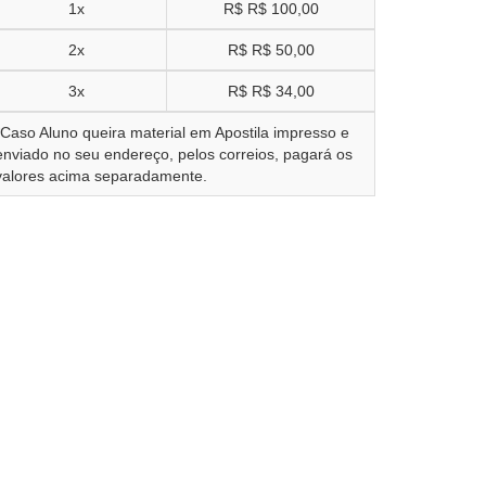
1x
R$
R$ 100,00
2x
R$
R$ 50,00
3x
R$
R$ 34,00
*Caso Aluno queira material em Apostila impresso e
enviado no seu endereço, pelos correios, pagará os
valores acima separadamente.