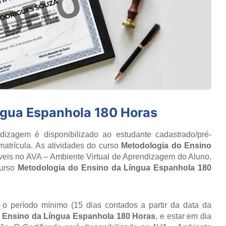
ngua Espanhola 180 Horas
izagem é disponibilizado ao estudante cadastrado/pré-
atrícula. As atividades do curso
Metodologia do Ensino
veis no AVA – Ambiente Virtual de Aprendizagem do Aluno,
curso
Metodologia do Ensino da Língua Espanhola 180
r o período mínimo (15 dias contados a partir da data da
 Ensino da Língua Espanhola 180 Horas
, e estar em dia