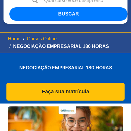
BUSCAR
Home
Cursos Online
NEGOCIAÇÃO EMPRESARIAL 180 HORAS
NEGOCIAÇÃO EMPRESARIAL 180 HORAS
Faça sua matrícula