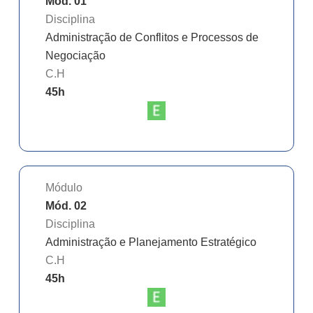
Mód. 01
Disciplina
Administração de Conflitos e Processos de
Negociação
C.H
45
h
Módulo
Mód. 02
Disciplina
Administração e Planejamento Estratégico
C.H
45
h