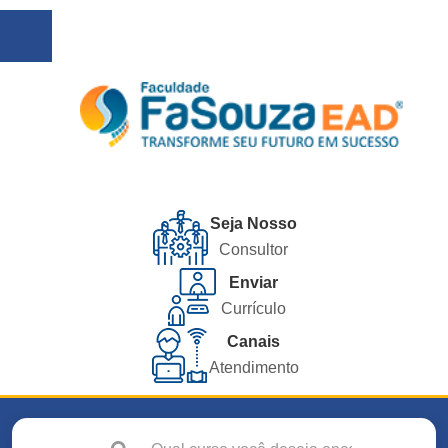
Seja Nosso
Consultor
Enviar
Currículo
Canais
Atendimento