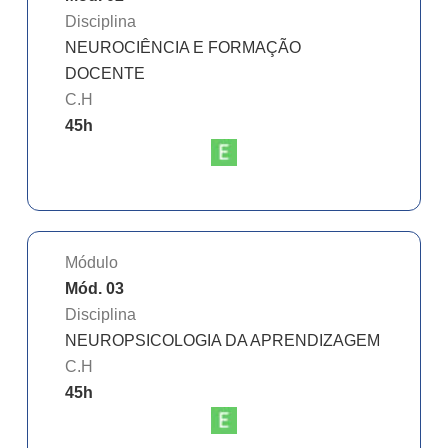
Disciplina
NEUROCIÊNCIA E FORMAÇÃO
DOCENTE
C.H
45
h
Módulo
Mód. 03
Disciplina
NEUROPSICOLOGIA DA APRENDIZAGEM
C.H
45
h