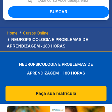
BUSCAR
Home
Cursos Online
NEUROPSICOLOGIA E PROBLEMAS DE
APRENDIZAGEM - 180 HORAS
NEUROPSICOLOGIA E PROBLEMAS DE
APRENDIZAGEM - 180 HORAS
Faça sua matrícula