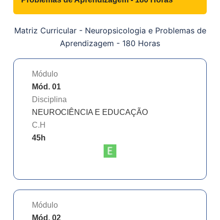
Matriz Curricular -
Neuropsicologia e Problemas de
Aprendizagem - 180 Horas
Módulo
Mód. 01
Disciplina
NEUROCIÊNCIA E EDUCAÇÃO
C.H
45
h
Módulo
Mód. 02