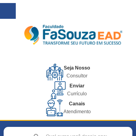
Seja Nosso
Consultor
Enviar
Currículo
Canais
Atendimento