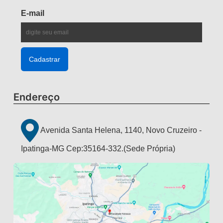
E-mail
Endereço
Avenida Santa Helena, 1140, Novo Cruzeiro -
Ipatinga-MG Cep:35164-332.(Sede Própria)