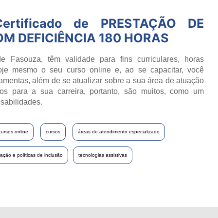
ertificado de
PRESTAÇÃO DE
OM DEFICIÊNCIA 180 HORAS
e Fasouza, têm validade para fins curriculares, horas
oje mesmo o seu curso online e, ao se capacitar, você
ramentas, além de se atualizar sobre a sua área de atuação
os para a sua carreira, portanto, são muitos, como um
sabilidades.
cursos online
cursos
áreas de atendimento especializado
lação e políticas de inclusão
tecnologias assistivas