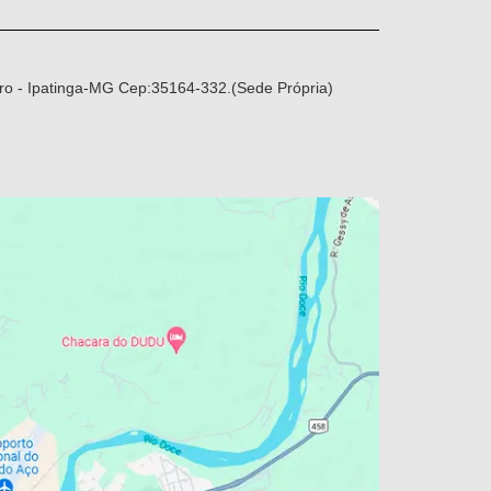
ro - Ipatinga-MG Cep:35164-332.(Sede Própria)