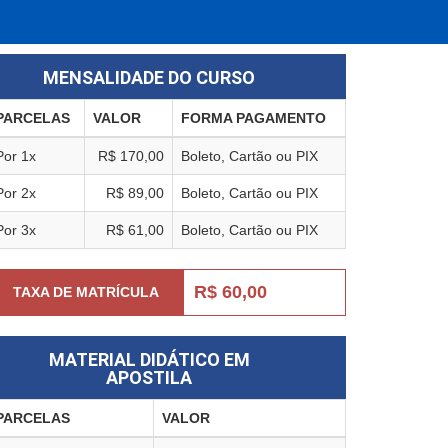
MENSALIDADE DO CURSO
PARCELAS
VALOR
FORMA PAGAMENTO
Por 1x
R$ 170,00
Boleto, Cartão ou PIX
Por 2x
R$ 89,00
Boleto, Cartão ou PIX
Por 3x
R$ 61,00
Boleto, Cartão ou PIX
R$ 60,00
TAXA DE MATRÍCULA
MATERIAL DIDÁTICO EM
APOSTILA
PARCELAS
VALOR