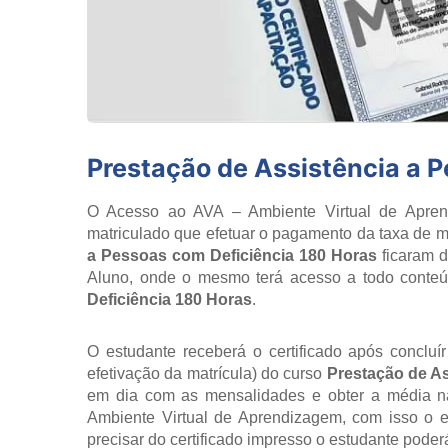
Prestação de Assistência a 
O Acesso ao AVA – Ambiente Virtual de Aprend
matriculado que efetuar o pagamento da taxa de ma
a Pessoas com Deficiência 180 Horas
ficaram d
Aluno, onde o mesmo terá acesso a todo conte
Deficiência 180 Horas
.
O estudante receberá o certificado após concluí
efetivação da matrícula) do curso
Prestação de As
em dia com as mensalidades e obter a média na 
Ambiente Virtual de Aprendizagem, com isso o 
precisar do certificado impresso o estudante poderá