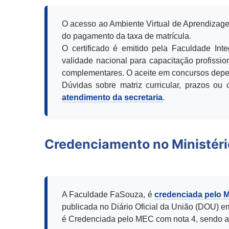
O acesso ao Ambiente Virtual de Aprendizage
do pagamento da taxa de matrícula.
O certificado é emitido pela Faculdade Int
validade nacional para capacitação profission
complementares. O aceite em concursos depen
Dúvidas sobre matriz curricular, prazos o
atendimento da secretaria
.
Credenciamento no Ministér
A Faculdade FaSouza, é
credenciada pelo 
publicada no Diário Oficial da União (DOU) e
é Credenciada pelo MEC com nota 4, sendo a