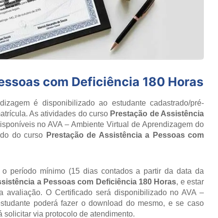
Pessoas com Deficiência 180 Horas
izagem é disponibilizado ao estudante cadastrado/pré-
trícula. As atividades do curso
Prestação de Assistência
isponíveis no AVA – Ambiente Virtual de Aprendizagem do
údo do curso
Prestação de Assistência a Pessoas com
r o período mínimo (15 dias contados a partir da data da
sistência a Pessoas com Deficiência 180 Horas
, e estar
avaliação. O Certificado será disponibilizado no AVA –
estudante poderá fazer o download do mesmo, e se caso
 solicitar via protocolo de atendimento.