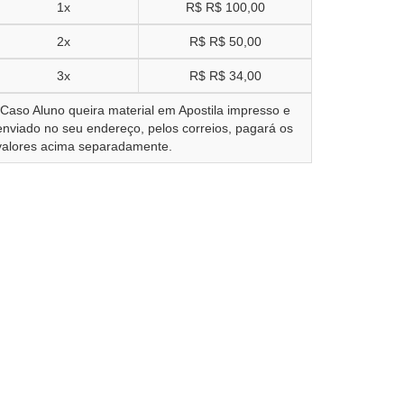
1x
R$
R$ 100,00
2x
R$
R$ 50,00
3x
R$
R$ 34,00
*Caso Aluno queira material em Apostila impresso e
enviado no seu endereço, pelos correios, pagará os
valores acima separadamente.