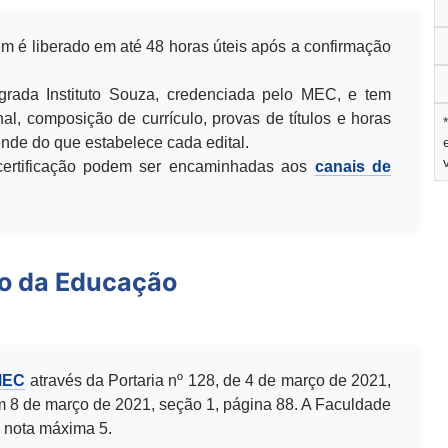
m é liberado em até 48 horas úteis após a confirmação
egrada Instituto Souza, credenciada pelo MEC, e tem
al, composição de currículo, provas de títulos e horas
de do que estabelece cada edital.
u certificação podem ser encaminhadas aos
canais de
io da Educação
MEC
através da Portaria nº 128, de 4 de março de 2021,
m 8 de março de 2021, seção 1, página 88. A Faculdade
 nota máxima 5.