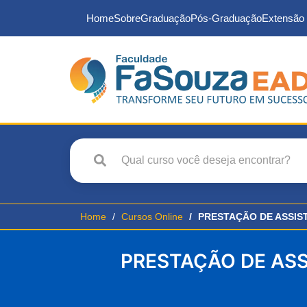
Home
Sobre
Graduação
Pós-Graduação
Extensão 
Home
Cursos Online
PRESTAÇÃO DE ASSIST
PRESTAÇÃO DE ASS