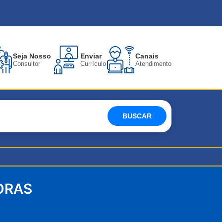
Seja Nosso
Enviar
Canais
Consultor
Currículo
Atendimento
BUSCAR
ORAS