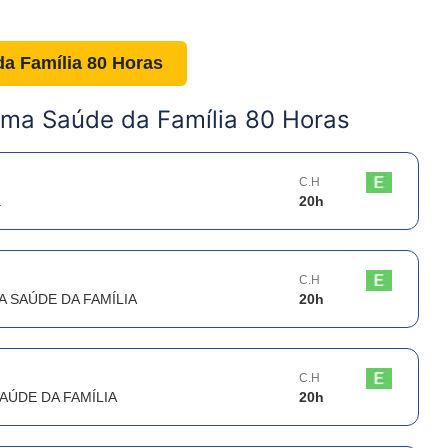
a Família 80 Horas
ma Saúde da Família 80 Horas
C.H
a
20
h
C.H
SAÚDE DA FAMÍLIA
20
h
C.H
ÚDE DA FAMÍLIA
20
h