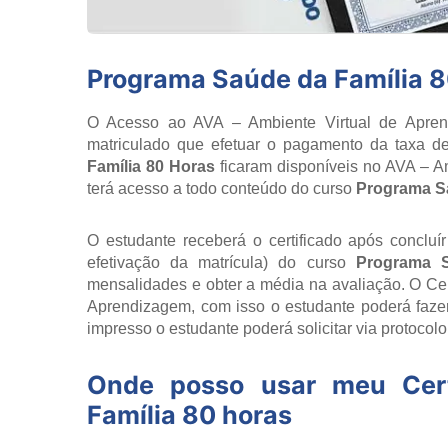
Programa Saúde da Família 
O Acesso ao AVA – Ambiente Virtual de Aprend
matriculado que efetuar o pagamento da taxa de
Família 80 Horas
ficaram disponíveis no AVA – A
terá acesso a todo conteúdo do curso
Programa Sa
O estudante receberá o certificado após concluí
efetivação da matrícula) do curso
Programa S
mensalidades e obter a média na avaliação. O Cert
Aprendizagem, com isso o estudante poderá fazer
impresso o estudante poderá solicitar via protocol
Onde posso usar meu Cer
Família 80 horas