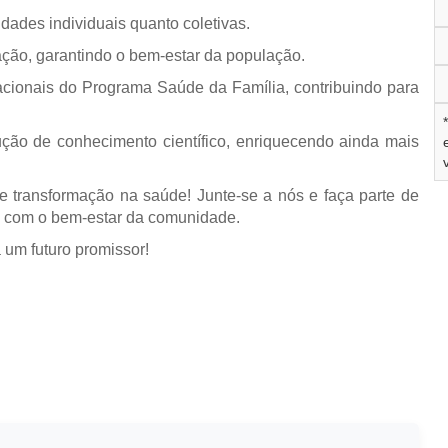
idades individuais quanto coletivas.
ação, garantindo o bem-estar da população.
cionais do Programa Saúde da Família, contribuindo para
ução de conhecimento científico, enriquecendo ainda mais
 transformação na saúde! Junte-se a nós e faça parte de
s com o bem-estar da comunidade.
 um futuro promissor!