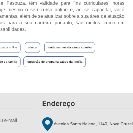
e Fasouza, têm validade para fins curriculares, horas
oje mesmo o seu curso online e, ao se capacitar, você
ramentas, além de se atualizar sobre a sua área de atuação
os para a sua carreira, portanto, são muitos, como um
sabilidades.
cursos online
cursos
funda mentos da saúde coletiva
e da família
legislação do programa saúde da família
Endereço
u e-mail
Avenida Santa Helena, 1140, Novo Cruzei