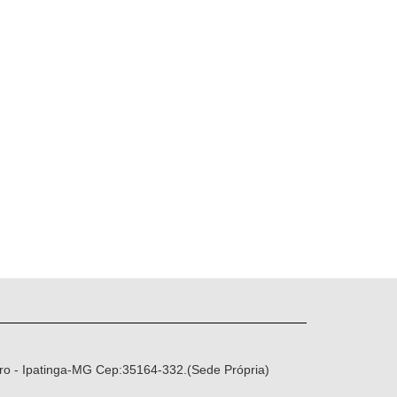
ro - Ipatinga-MG Cep:35164-332.(Sede Própria)