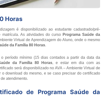
80 Horas
izagem é disponibilizado ao estudante cadastrado/pré-
 matrícula. As atividades do curso
Programa Saúde da
mbiente Virtual de Aprendizagem do Aluno, onde o mesmo
úde da Família 80 Horas
.
r o período mínimo (15 dias contados a partir da data da
aúde da Família 80 Horas
, e estar em dia com as
ificado será disponibilizado no AVA – Ambiente Virtual de
 o download do mesmo, e se caso precisar do certificado
o de atendimento.
tificado de
Programa Saúde da