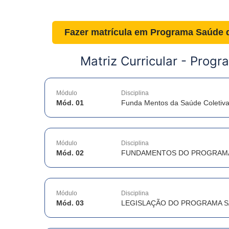
Fazer matrícula em
Programa Saúde d
Matriz Curricular -
Progra
Módulo
Disciplina
Mód. 01
Funda Mentos da Saúde Coletiv
Módulo
Disciplina
Mód. 02
FUNDAMENTOS DO PROGRAMA 
Módulo
Disciplina
Mód. 03
LEGISLAÇÃO DO PROGRAMA SA