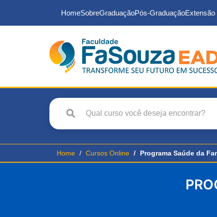
Home
Sobre
Graduação
Pós-Graduação
Extensão 
Home
Cursos Online
Programa Saúde da Fam
PRO