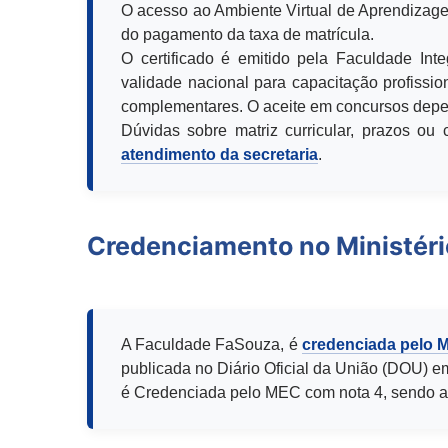
O acesso ao Ambiente Virtual de Aprendizage
do pagamento da taxa de matrícula.
O certificado é emitido pela Faculdade Int
validade nacional para capacitação profission
complementares. O aceite em concursos depen
Dúvidas sobre matriz curricular, prazos o
atendimento da secretaria
.
Credenciamento no Ministér
A Faculdade FaSouza, é
credenciada pelo 
publicada no Diário Oficial da União (DOU) e
é Credenciada pelo MEC com nota 4, sendo a