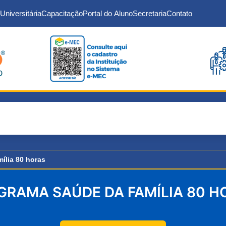
Universitária
Capacitação
Portal do Aluno
Secretaria
Contato
ília 80 horas
GRAMA SAÚDE DA FAMÍLIA 80 H