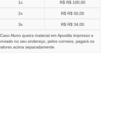
1x
R$
R$ 100,00
2x
R$
R$ 50,00
3x
R$
R$ 34,00
*Caso Aluno queira material em Apostila impresso e
enviado no seu endereço, pelos correios, pagará os
valores acima separadamente.