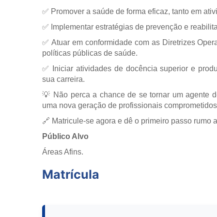
✅ Promover a saúde de forma eficaz, tanto em ativ
✅ Implementar estratégias de prevenção e reabilit
✅ Atuar em conformidade com as Diretrizes Opera
políticas públicas de saúde.
✅ Iniciar atividades de docência superior e prod
sua carreira.
💡 Não perca a chance de se tornar um agente de
uma nova geração de profissionais comprometido
🔗 Matricule-se agora e dê o primeiro passo rumo a
Público Alvo
Áreas Afins.
Matrícula