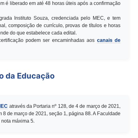
m é liberado em até 48 horas úteis após a confirmação
egrada Instituto Souza, credenciada pelo MEC, e tem
al, composição de currículo, provas de títulos e horas
de do que estabelece cada edital.
u certificação podem ser encaminhadas aos
canais de
io da Educação
MEC
através da Portaria nº 128, de 4 de março de 2021,
m 8 de março de 2021, seção 1, página 88. A Faculdade
 nota máxima 5.