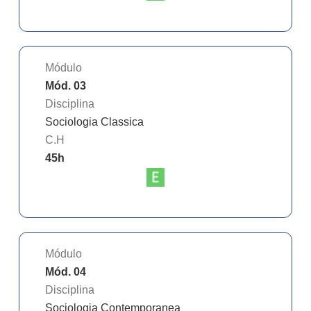
Módulo
Mód. 03
Disciplina
Sociologia Classica
C.H
45
h
Módulo
Mód. 04
Disciplina
Sociologia Contemporanea