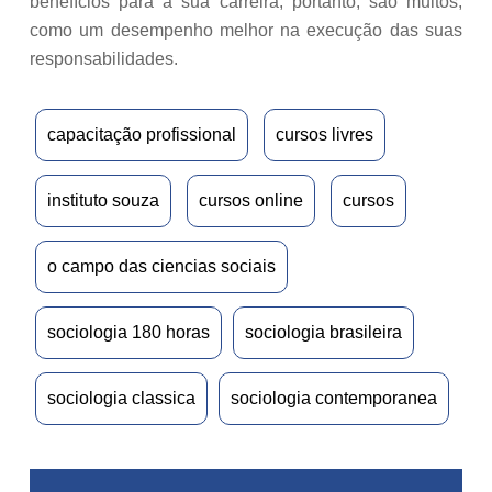
benefícios para a sua carreira, portanto, são muitos,
como um desempenho melhor na execução das suas
responsabilidades.
capacitação profissional
cursos livres
instituto souza
cursos online
cursos
o campo das ciencias sociais
sociologia 180 horas
sociologia brasileira
sociologia classica
sociologia contemporanea