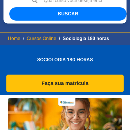
BUSCAR
Home
Cursos Online
Sociologia 180 horas
SOCIOLOGIA 180 HORAS
Faça sua matrícula