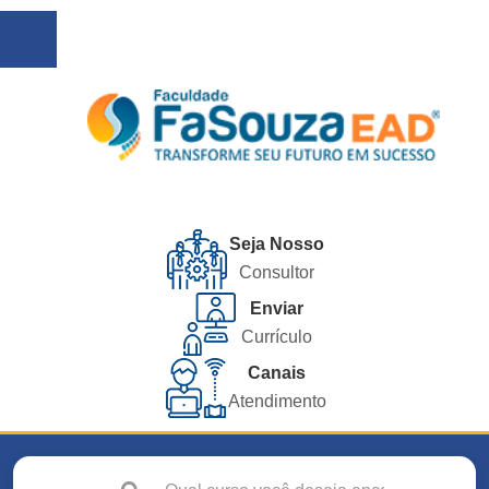
Seja Nosso
Consultor
Enviar
Currículo
Canais
Atendimento