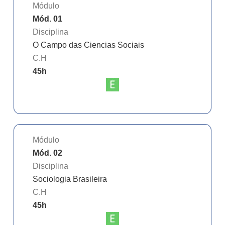
Módulo
Mód. 01
Disciplina
O Campo das Ciencias Sociais
C.H
45
h
Módulo
Mód. 02
Disciplina
Sociologia Brasileira
C.H
45
h