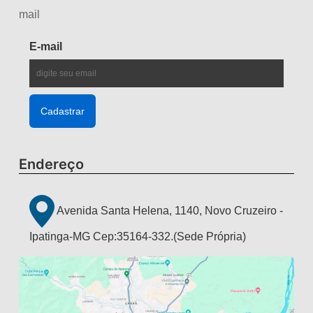
mail
E-mail
Endereço
Avenida Santa Helena, 1140, Novo Cruzeiro -
Ipatinga-MG Cep:35164-332.(Sede Própria)