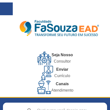
Seja Nosso
Consultor
Enviar
Currículo
Canais
Atendimento