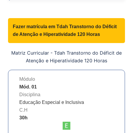
Fazer matrícula em
Tdah Transtorno do Déficit
de Atenção e Hiperatividade 120 Horas
Matriz Curricular -
Tdah Transtorno do Déficit de
Atenção e Hiperatividade 120 Horas
Módulo
Mód. 01
Disciplina
Educação Especial e Inclusiva
C.H
30
h