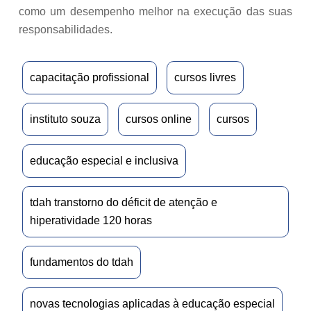
como um desempenho melhor na execução das suas
responsabilidades.
capacitação profissional
cursos livres
instituto souza
cursos online
cursos
educação especial e inclusiva
tdah transtorno do déficit de atenção e
hiperatividade 120 horas
fundamentos do tdah
novas tecnologias aplicadas à educação especial