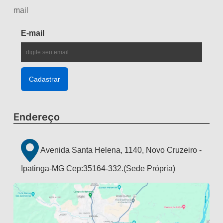
mail
E-mail
Endereço
Avenida Santa Helena, 1140, Novo Cruzeiro -
Ipatinga-MG Cep:35164-332.(Sede Própria)