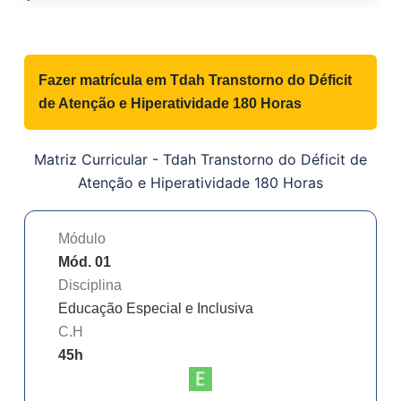
Fazer matrícula em
Tdah Transtorno do Déficit
de Atenção e Hiperatividade 180 Horas
Matriz Curricular -
Tdah Transtorno do Déficit de
Atenção e Hiperatividade 180 Horas
Módulo
Mód. 01
Disciplina
Educação Especial e Inclusiva
C.H
45
h