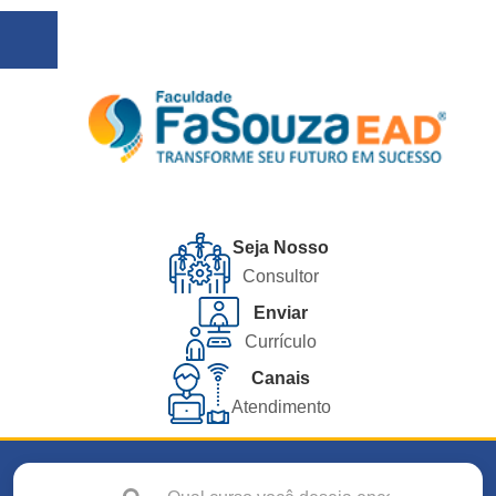
Seja Nosso
Consultor
Enviar
Currículo
Canais
Atendimento