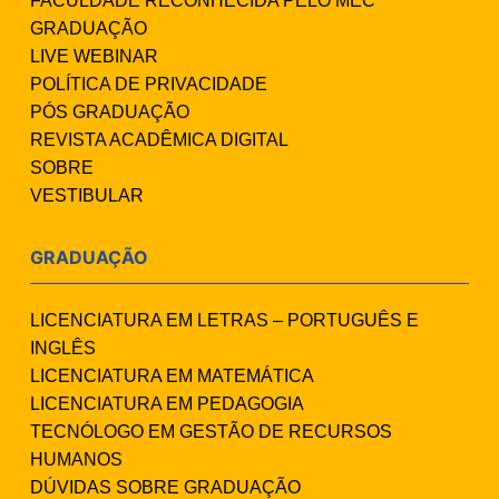
FACULDADE RECONHECIDA PELO MEC
GRADUAÇÃO
LIVE WEBINAR
POLÍTICA DE PRIVACIDADE
PÓS GRADUAÇÃO
REVISTA ACADÊMICA DIGITAL
SOBRE
VESTIBULAR
GRADUAÇÃO
LICENCIATURA EM LETRAS – PORTUGUÊS E
INGLÊS
LICENCIATURA EM MATEMÁTICA
LICENCIATURA EM PEDAGOGIA
TECNÓLOGO EM GESTÃO DE RECURSOS
HUMANOS
DÚVIDAS SOBRE GRADUAÇÃO