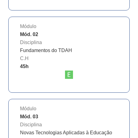
Módulo
Mód. 02
Disciplina
Fundamentos do TDAH
C.H
45
h
Módulo
Mód. 03
Disciplina
Novas Tecnologias Aplicadas à Educação