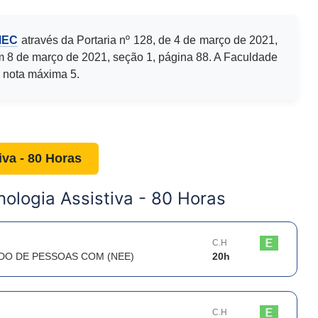
MEC
através da Portaria nº 128, de 4 de março de 2021,
m 8 de março de 2021, seção 1, página 88. A Faculdade
 nota máxima 5.
iva - 80 Horas
nologia Assistiva - 80 Horas
C.H
DO DE PESSOAS COM (NEE)
20
h
C.H