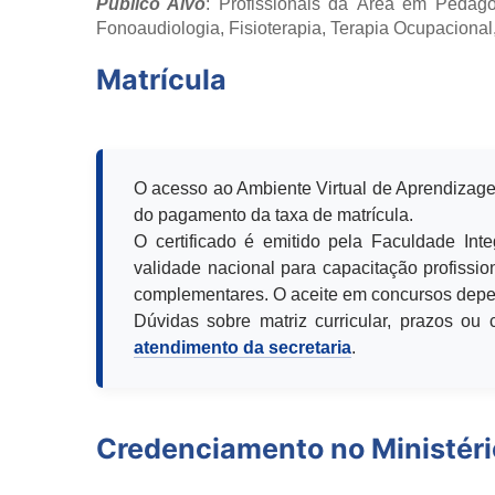
Público Alvo
: Profissionais da Área em Pedagog
Fonoaudiologia, Fisioterapia, Terapia Ocupacional
Matrícula
O acesso ao Ambiente Virtual de Aprendizage
do pagamento da taxa de matrícula.
O certificado é emitido pela Faculdade Int
validade nacional para capacitação profission
complementares. O aceite em concursos depen
Dúvidas sobre matriz curricular, prazos o
atendimento da secretaria
.
Credenciamento no Ministér