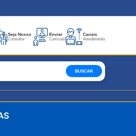
Seja Nosso
Enviar
Canais
Consultor
Currículo
Atendimento
BUSCAR
AS