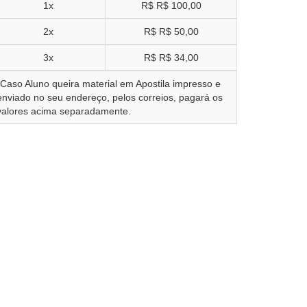
1x
R$
R$ 100,00
2x
R$
R$ 50,00
3x
R$
R$ 34,00
*Caso Aluno queira material em Apostila impresso e
enviado no seu endereço, pelos correios, pagará os
valores acima separadamente.