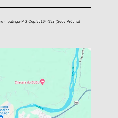
ro - Ipatinga-MG Cep:35164-332.(Sede Própria)