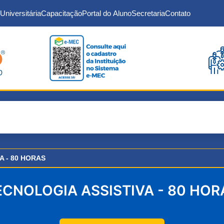
Universitária
Capacitação
Portal do Aluno
Secretaria
Contato
A - 80 HORAS
ECNOLOGIA ASSISTIVA - 80 HOR