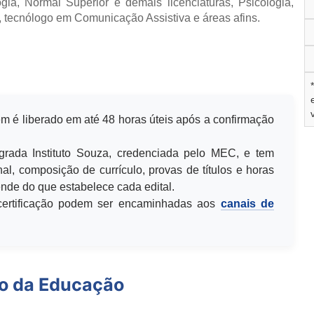
ia, Normal Superior e demais licenciaturas, Psicologia,
, tecnólogo em Comunicação Assistiva e áreas afins.
m é liberado em até 48 horas úteis após a confirmação
egrada Instituto Souza, credenciada pelo MEC, e tem
al, composição de currículo, provas de títulos e horas
de do que estabelece cada edital.
u certificação podem ser encaminhadas aos
canais de
io da Educação