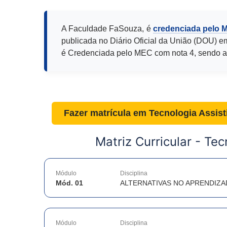
A Faculdade FaSouza, é
credenciada pelo 
publicada no Diário Oficial da União (DOU) e
é Credenciada pelo MEC com nota 4, sendo a
Fazer matrícula em
Tecnologia Assist
Matriz Curricular -
Tec
Módulo
Disciplina
Mód. 01
ALTERNATIVAS NO APRENDIZA
Módulo
Disciplina