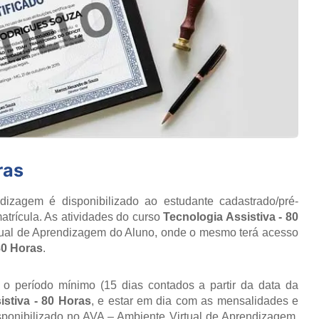
ras
izagem é disponibilizado ao estudante cadastrado/pré-
atrícula. As atividades do curso
Tecnologia Assistiva - 80
tual de Aprendizagem do Aluno, onde o mesmo terá acesso
80 Horas
.
r o período mínimo (15 dias contados a partir da data da
istiva - 80 Horas
, e estar em dia com as mensalidades e
isponibilizado no AVA – Ambiente Virtual de Aprendizagem,