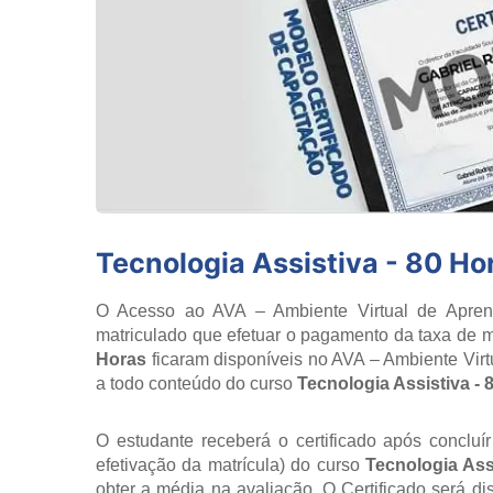
Tecnologia Assistiva - 80 Ho
O Acesso ao AVA – Ambiente Virtual de Aprend
matriculado que efetuar o pagamento da taxa de m
Horas
ficaram disponíveis no AVA – Ambiente Vir
a todo conteúdo do curso
Tecnologia Assistiva - 
O estudante receberá o certificado após concluí
efetivação da matrícula) do curso
Tecnologia Ass
obter a média na avaliação. O Certificado será d