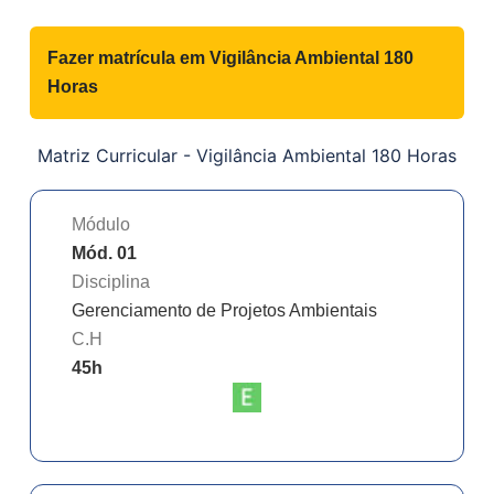
Fazer matrícula em
Vigilância Ambiental 180
Horas
Matriz Curricular -
Vigilância Ambiental 180 Horas
Módulo
Mód. 01
Disciplina
Gerenciamento de Projetos Ambientais
C.H
45
h