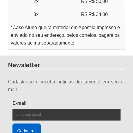
2x
R$
R$ 50,00
3x
R$
R$ 34,00
*Caso Aluno queira material em Apostila impresso e
enviado no seu endereço, pelos correios, pagará os
valores acima separadamente.
Newsletter
Cadastre-se e receba notícias diretamente em seu e-
mail
E-mail