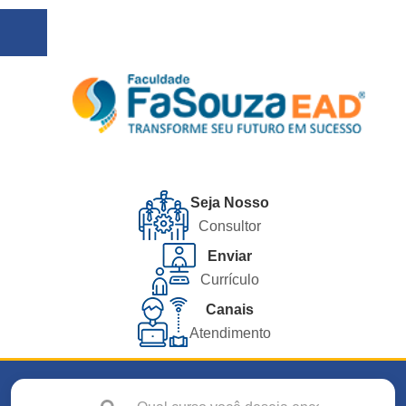
Seja Nosso
Consultor
Enviar
Currículo
Canais
Atendimento