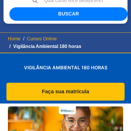
BUSCAR
Home
Cursos Online
Vigilância Ambiental 180 horas
VIGILÂNCIA AMBIENTAL 180 HORAS
Faça sua matrícula