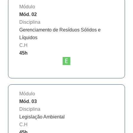
Módulo
Mód. 02
Disciplina
Gerenciamento de Resíduos Sólidos e
Líquidos
C.H
45
h
Módulo
Mód. 03
Disciplina
Legislação Ambiental
C.H
45
h