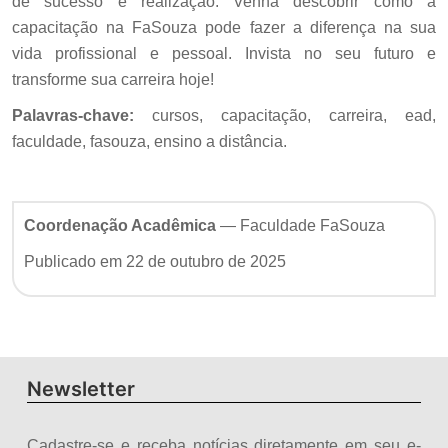
de sucesso e realização. Venha descobrir como a
capacitação na FaSouza pode fazer a diferença na sua
vida profissional e pessoal. Invista no seu futuro e
transforme sua carreira hoje!
Palavras-chave:
cursos, capacitação, carreira, ead,
faculdade, fasouza, ensino a distância.
Coordenação Acadêmica
— Faculdade FaSouza
Publicado em 22 de outubro de 2025
Newsletter
Cadastre-se e receba notícias diretamente em seu e-