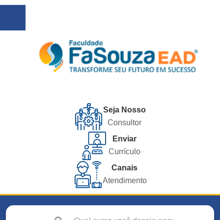
Seja Nosso
Consultor
Enviar
Currículo
Canais
Atendimento