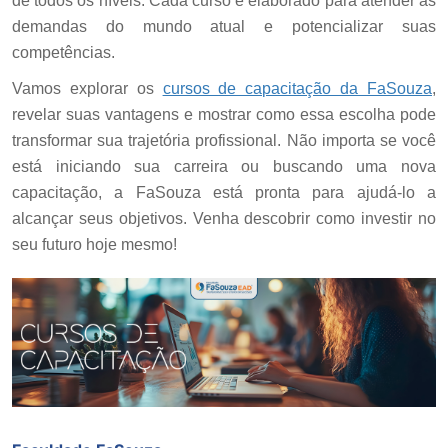
de todos os níveis. Cada curso é elaborado para atender às
demandas do mundo atual e potencializar suas
competências.
Vamos explorar os
cursos de capacitação da FaSouza
,
revelar suas vantagens e mostrar como essa escolha pode
transformar sua trajetória profissional. Não importa se você
está iniciando sua carreira ou buscando uma nova
capacitação, a FaSouza está pronta para ajudá-lo a
alcançar seus objetivos. Venha descobrir como investir no
seu futuro hoje mesmo!