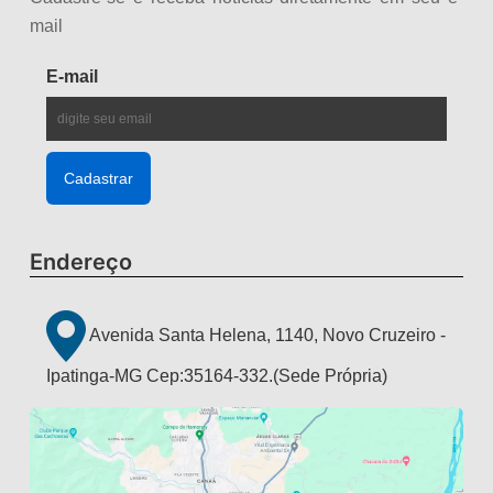
mail
E-mail
Endereço
Avenida Santa Helena, 1140, Novo Cruzeiro -
Ipatinga-MG Cep:35164-332.(Sede Própria)