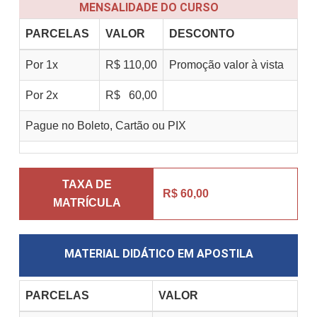
MENSALIDADE DO CURSO
PARCELAS
VALOR
DESCONTO
Por
1
x
R$
110,00
Promoção valor à vista
Por
2
x
R$
60,00
Pague no Boleto, Cartão ou PIX
TAXA DE
R$ 60,00
MATRÍCULA
MATERIAL DIDÁTICO EM APOSTILA
PARCELAS
VALOR