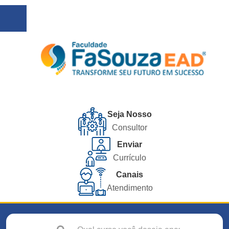
Seja Nosso
Consultor
Enviar
Currículo
Canais
Atendimento