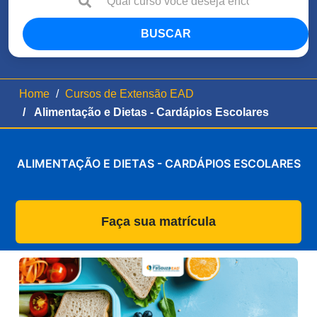
BUSCAR
Home
Cursos de Extensão EAD
Alimentação e Dietas - Cardápios Escolares
ALIMENTAÇÃO E DIETAS - CARDÁPIOS ESCOLARES
Faça sua matrícula