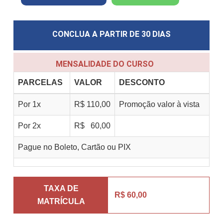
CONCLUA A PARTIR DE
30 DIAS
MENSALIDADE DO CURSO
PARCELAS
VALOR
DESCONTO
Por
1
x
R$
110,00
Promoção valor à vista
Por
2
x
R$
60,00
Pague no Boleto, Cartão ou PIX
TAXA DE
R$ 60,00
MATRÍCULA