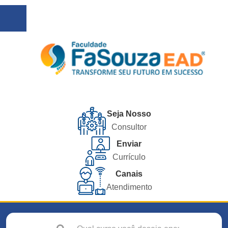
Seja Nosso
Consultor
Enviar
Currículo
Canais
Atendimento