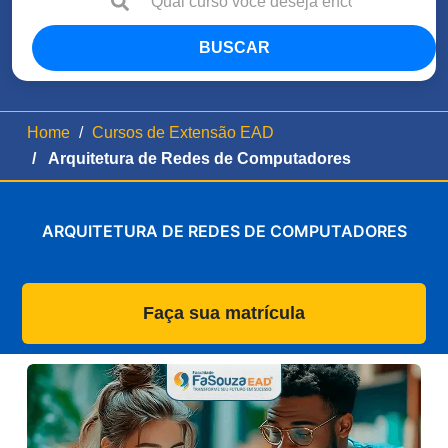
BUSCAR
Home
Cursos de Extensão EAD
Arquitetura de Redes de Computadores
ARQUITETURA DE REDES DE COMPUTADORES
Faça sua matrícula