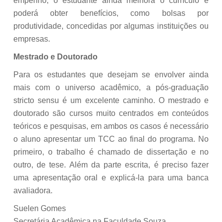
empenho, o estudante ainda melhora o currículo e
poderá obter benefícios, como bolsas por
produtividade, concedidas por algumas instituições ou
empresas.
Mestrado e Doutorado
Para os estudantes que desejam se envolver ainda
mais com o universo acadêmico, a pós-graduação
stricto sensu é um excelente caminho. O mestrado e
doutorado são cursos muito centrados em conteúdos
teóricos e pesquisas, em ambos os casos é necessário
o aluno apresentar um TCC ao final do programa. No
primeiro, o trabalho é chamado de dissertação e no
outro, de tese. Além da parte escrita, é preciso fazer
uma apresentação oral e explicá-la para uma banca
avaliadora.
Suelen Gomes
Secretária Acadêmica na Faculdade Souza