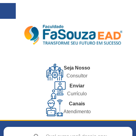
Seja Nosso
Consultor
Enviar
Currículo
Canais
Atendimento