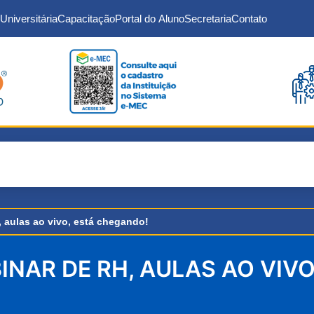
Universitária
Capacitação
Portal do Aluno
Secretaria
Contato
 aulas ao vivo, está chegando!
NAR DE RH, AULAS AO VIV