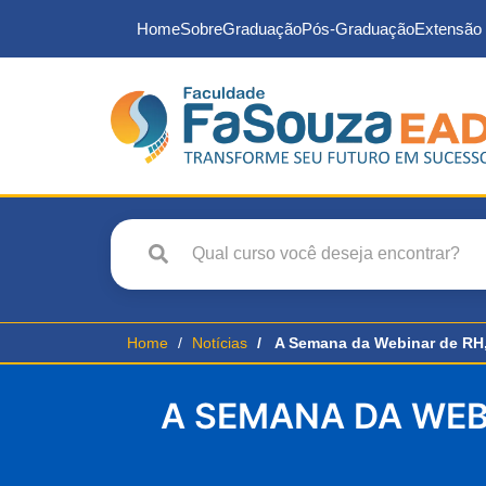
Home
Sobre
Graduação
Pós-Graduação
Extensão 
Home
Notícias
A Semana da Webinar de RH,
A SEMANA DA WEBI