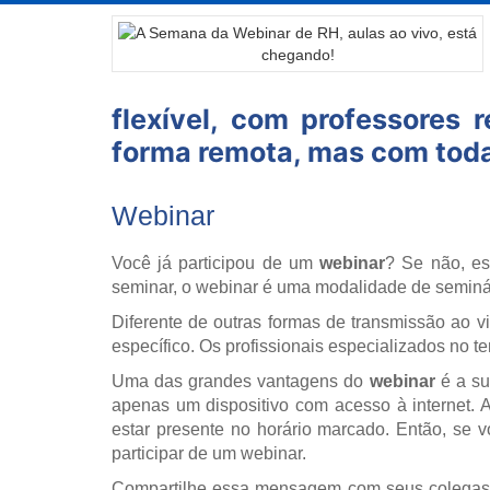
flexível, com professores
forma remota, mas com toda
Webinar
Você já participou de um
webinar
? Se não, es
seminar, o webinar é uma modalidade de seminário
Diferente de outras formas de transmissão ao 
específico. Os profissionais especializados no
Uma das grandes vantagens do
webinar
é a sua
apenas um dispositivo com acesso à internet. 
estar presente no horário marcado.
Então, se v
participar de um webinar.
Compartilhe essa mensagem com seus colegas e