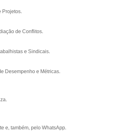
 Projetos.
diação de Conflitos.
rabalhistas e Sindicais.
o de Desempenho e Métricas.
za.
nte e, também, pelo WhatsApp.