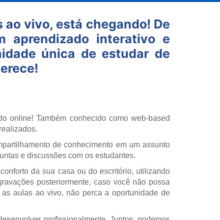
 ao vivo, está chegando! De
 aprendizado interativo e
nidade única de estudar de
erece!
zado online! Também conhecido como web-based
realizados.
compartilhamento de conhecimento em um assunto
guntas e discussões com os estudantes.
conforto da sua casa ou do escritório, utilizando
 gravações posteriormente, caso você não possa
 as aulas ao vivo, não perca a oportunidade de
esenvolver profissionalmente. Juntos, podemos