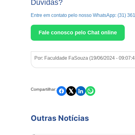
Dúvidas?
Entre em contato pelo nosso WhatsApp: (31) 36
Fale conosco pelo Chat online
Por: Faculdade FaSouza (
19/06/2024 - 09:07:
Compartilhar:
Outras Notícias