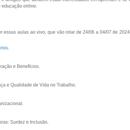
e educação online.
essas aulas ao vivo, que vão rolar de 24/06 a 04/07 de 2024
anos
.
ração e Benefícios.
ça e Qualidade de Vida no Trabalho.
anizacional.
bras: Surdez e Inclusão.