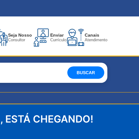
Seja Nosso
Enviar
Canais
Consultor
Currículo
Atendimento
BUSCAR
O, ESTÁ CHEGANDO!