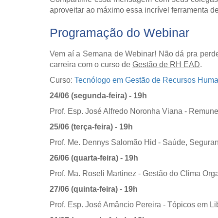
aproveitar ao máximo essa incrível ferramenta d
Programação do Webinar
Vem aí a Semana de Webinar! Não dá pra perder 
carreira com o curso de
Gestão de RH EAD
.
Curso:
Tecnólogo em Gestão de Recursos Hum
24/06 (segunda-feira) - 19h
Prof. Esp. José Alfredo Noronha Viana - Remune
25/06 (terça-feira) - 19h
Prof. Me. Dennys Salomão Hid - Saúde, Seguran
26/06 (quarta-feira) - 19h
Prof. Ma. Roseli Martinez - Gestão do Clima Org
27/06 (quinta-feira) - 19h
Prof. Esp. José Amâncio Pereira - Tópicos em Li