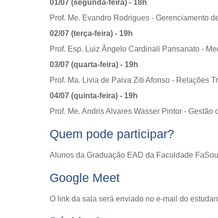
01/07 (segunda-feira) - 18h
Prof. Me. Evandro Rodrigues - Gerenciamento de
02/07 (terça-feira) - 19h
Prof. Esp. Luiz Ângelo Cardinali Pansanato - Me
03/07 (quarta-feira) - 19h
Prof. Ma. Livia de Paiva Ziti Afonso - Relações T
04/07 (quinta-feira) - 19h
Prof. Me. Andris Alvares Wasser Pintor - Gestã
Quem pode participar?
Alunos da Graduação EAD da Faculdade FaSou
Google Meet
O link da sala será enviado no e-mail do estuda