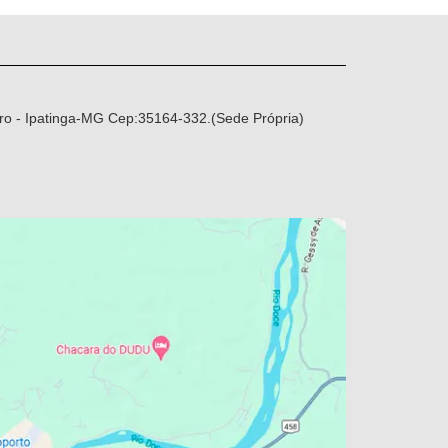
ro - Ipatinga-MG Cep:35164-332.(Sede Própria)