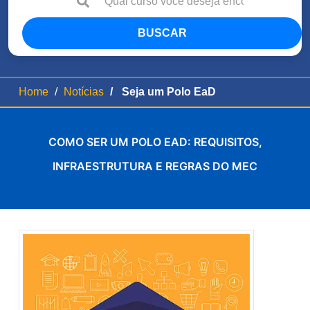
BUSCAR
Home
Notícias
Seja um Polo EaD
COMO SER UM POLO EAD: REQUISITOS,
INFRAESTRUTURA E REGRAS DO MEC