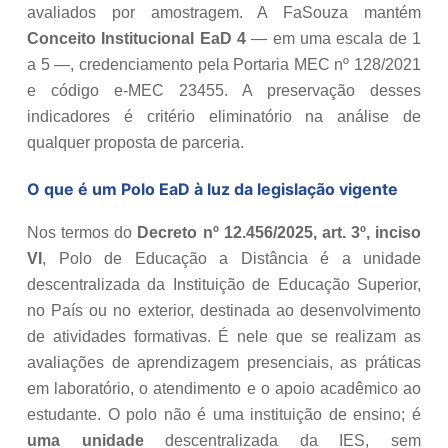
avaliados por amostragem. A FaSouza mantém
Conceito Institucional EaD 4
— em uma escala de 1
a 5 —, credenciamento pela Portaria MEC nº 128/2021
e código e-MEC 23455. A preservação desses
indicadores é critério eliminatório na análise de
qualquer proposta de parceria.
O que é um Polo EaD à luz da legislação vigente
Nos termos do
Decreto nº 12.456/2025, art. 3º, inciso
VI
, Polo de Educação a Distância é a unidade
descentralizada da Instituição de Educação Superior,
no País ou no exterior, destinada ao desenvolvimento
de atividades formativas. É nele que se realizam as
avaliações de aprendizagem presenciais, as práticas
em laboratório, o atendimento e o apoio acadêmico ao
estudante. O polo não é uma instituição de ensino; é
uma unidade
descentralizada da IES, sem