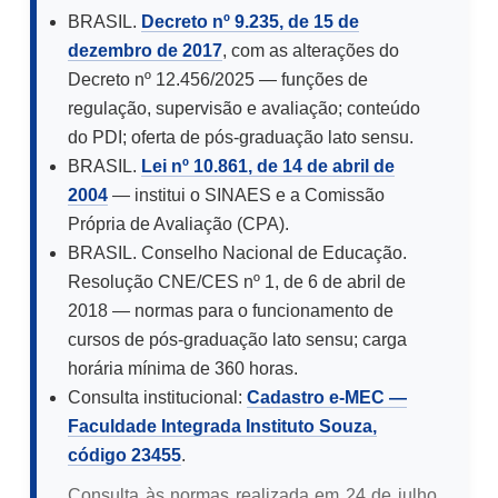
BRASIL.
Decreto nº 9.235, de 15 de
dezembro de 2017
, com as alterações do
Decreto nº 12.456/2025 — funções de
regulação, supervisão e avaliação; conteúdo
do PDI; oferta de pós-graduação lato sensu.
BRASIL.
Lei nº 10.861, de 14 de abril de
2004
— institui o SINAES e a Comissão
Própria de Avaliação (CPA).
BRASIL. Conselho Nacional de Educação.
Resolução CNE/CES nº 1, de 6 de abril de
2018 — normas para o funcionamento de
cursos de pós-graduação lato sensu; carga
horária mínima de 360 horas.
Consulta institucional:
Cadastro e-MEC —
Faculdade Integrada Instituto Souza,
código 23455
.
Consulta às normas realizada em 24 de julho