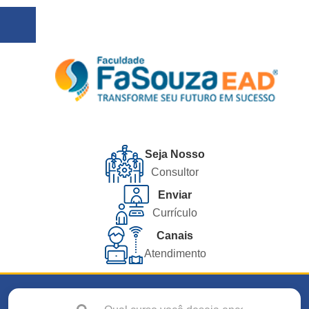
Seja Nosso
Consultor
Enviar
Currículo
Canais
Atendimento