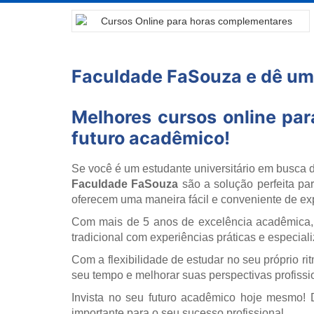
Faculdade FaSouza e dê um 
Melhores cursos online pa
futuro acadêmico!
Se você é um estudante universitário em busca d
Faculdade FaSouza
são a solução perfeita pa
oferecem uma maneira fácil e conveniente de exp
Com mais de 5 anos de excelência acadêmica,
tradicional com experiências práticas e especia
Com a flexibilidade de estudar no seu próprio r
seu tempo e melhorar suas perspectivas profissi
Invista no seu futuro acadêmico hoje mesmo!
importante para o seu sucesso profissional.