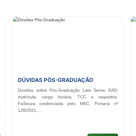
DÚVIDAS PÓS-GRADUAÇÃO
Dúvidas sobre Pós-Graduação Lato Sensu EAD:
matrícula, carga horária, TCC e requisitos.
FaSouza credenciada pelo MEC, Portaria nº
s
128/2021,...
s
s