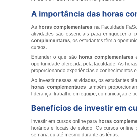
A importância das horas c
As
horas complementares
na Faculdade FaSou
atividades são essenciais para enriquecer o c
complementares
, os estudantes têm a oportun
cursos.
Entender o que são
horas complementares
e
oportunidade oferecida pela faculdade. As hor
proporcionando experiências e conhecimentos es
Ao investir nessas atividades, os estudantes t
horas complementares
também proporcionam 
liderança, trabalho em equipe, comunicação e pe
Benefícios de investir em 
Investir em cursos online para
horas compleme
horários e locais de estudo. Os cursos online
semana ou até mesmo durante as férias.