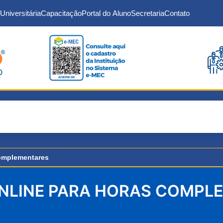
Universitária
Capacitação
Portal do Aluno
Secretaria
Contato
complementares
NLINE PARA HORAS COMPL