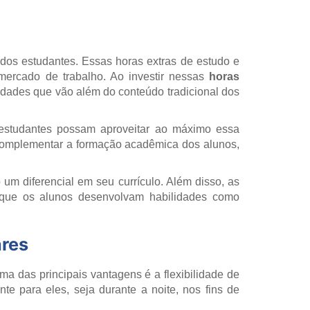
s estudantes. Essas horas extras de estudo e
 mercado de trabalho. Ao investir nessas
horas
lidades que vão além do conteúdo tradicional dos
estudantes possam aproveitar ao máximo essa
 complementar a formação acadêmica dos alunos,
um diferencial em seu currículo. Além disso, as
que os alunos desenvolvam habilidades como
ares
a das principais vantagens é a flexibilidade de
e para eles, seja durante a noite, nos fins de