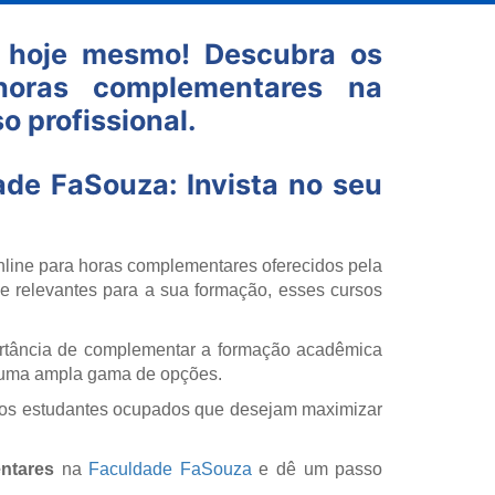
o hoje mesmo! Descubra os
horas complementares na
 profissional.
de FaSouza: Invista no seu
online para horas complementares oferecidos pela
e relevantes para a sua formação, esses cursos
rtância de complementar a formação acadêmica
 uma ampla gama de opções.
ara os estudantes ocupados que desejam maximizar
ntares
na
Faculdade FaSouza
e dê um passo