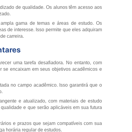
ndizado de qualidade. Os alunos têm acesso aos
zado.
a ampla gama de temas e áreas de estudo. Os
eas de interesse. Isso permite que eles adquiram
e carreira.
ntares
ecer uma tarefa desafiadora. No entanto, com
or se encaixam em seus objetivos acadêmicos e
peitada no campo acadêmico. Isso garantirá que o
o.
angente e atualizado, com materiais de estudo
e qualidade e que serão aplicáveis em sua futura
orários e prazos que sejam compatíveis com sua
a horária regular de estudos.