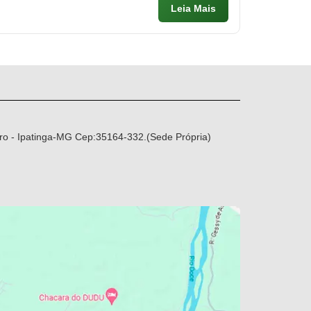
Leia Mais
ro - Ipatinga-MG Cep:35164-332.(Sede Própria)