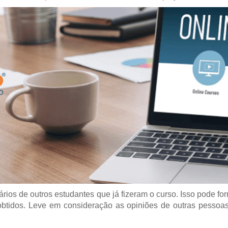
ários de outros estudantes que já fizeram o curso. Isso pode f
s obtidos. Leve em consideração as opiniões de outras pesso