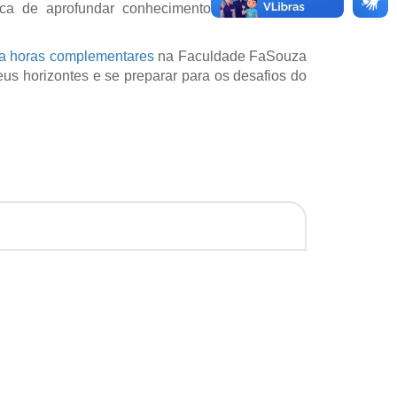
a de aprofundar conhecimentos, desenvolver
ra horas complementares
na Faculdade FaSouza
us horizontes e se preparar para os desafios do