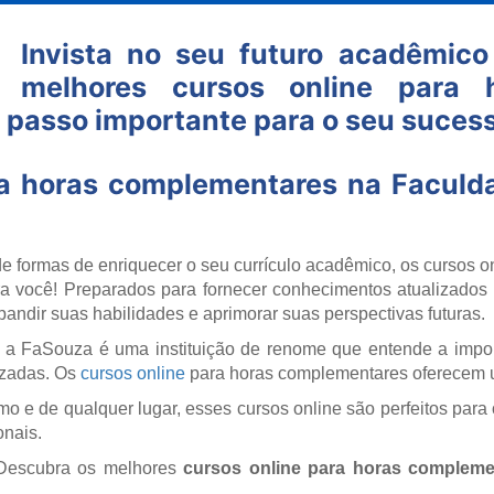
Invista no seu futuro acadêmic
melhores cursos online para 
passo importante para o seu sucesso
ra horas complementares na Faculda
e formas de enriquecer o seu currículo acadêmico, os cursos 
ra você! Preparados para fornecer conhecimentos atualizados 
andir suas habilidades e aprimorar suas perspectivas futuras.
 a FaSouza é uma instituição de renome que entende a impo
lizadas. Os
cursos online
para horas complementares oferecem
itmo e de qualquer lugar, esses cursos online são perfeitos p
onais.
 Descubra os melhores
cursos online para horas compleme