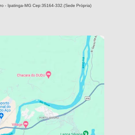
ro - Ipatinga-MG Cep:35164-332.(Sede Própria)