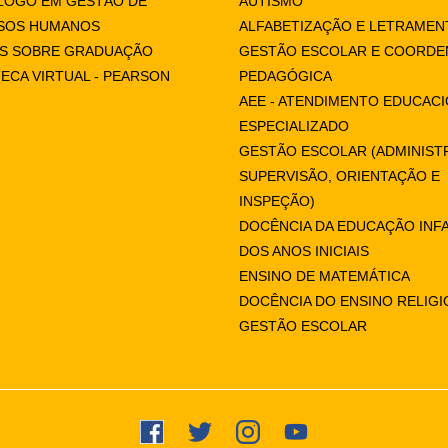
LOGO EM GESTÃO DE
AUTISMO
SOS HUMANOS
ALFABETIZAÇÃO E LETRAMEN
AS SOBRE GRADUAÇÃO
GESTÃO ESCOLAR E COORD
TECA VIRTUAL - PEARSON
PEDAGÓGICA
AEE - ATENDIMENTO EDUCAC
ESPECIALIZADO
GESTÃO ESCOLAR (ADMINIST
SUPERVISÃO, ORIENTAÇÃO E
INSPEÇÃO)
DOCÊNCIA DA EDUCAÇÃO INFA
DOS ANOS INICIAIS
ENSINO DE MATEMÁTICA
DOCÊNCIA DO ENSINO RELIG
GESTÃO ESCOLAR