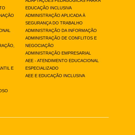
ADAPTAÇÕES PEDAGÓGICAS PARA A
TO
EDUCAÇÃO INCLUSIVA
ENAÇÃO
ADMINISTRAÇÃO APLICADA À
SEGURANÇA DO TRABALHO
IONAL
ADMINISTRAÇÃO DA INFORMAÇÃO
ADMINISTRAÇÃO DE CONFLITOS E
RAÇÃO,
NEGOCIAÇÃO
ADMINISTRAÇÃO EMPRESARIAL
AEE - ATENDIMENTO EDUCACIONAL
NTIL E
ESPECIALIZADO
AEE E EDUCAÇÃO INCLUSIVA
IOSO