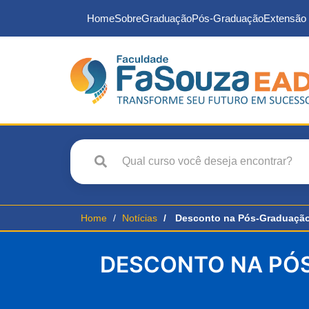
Home
Sobre
Graduação
Pós-Graduação
Extensão 
Home
Notícias
Desconto na Pós-Graduação 
DESCONTO NA PÓS