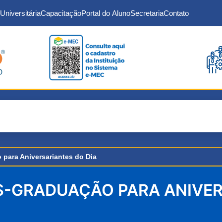
Universitária
Capacitação
Portal do Aluno
Secretaria
Contato
para Aniversariantes do Dia
-GRADUAÇÃO PARA ANIVER