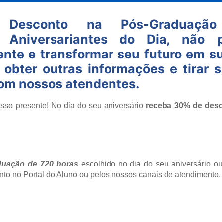
Desconto na Pós-Graduaç
Aniversariantes do Dia, não 
ente e transformar seu futuro em su
 obter outras informações e tirar s
 com nossos atendentes.
osso presente! No dia do seu aniversário
receba 30% de des
duação de 720 horas
escolhido no dia do seu aniversário ou
ento no Portal do Aluno ou pelos nossos canais de atendimento.