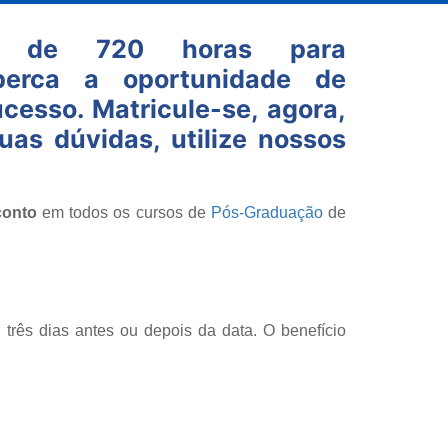
ão de 720 horas para
perca a oportunidade de
cesso. Matricule-se, agora,
uas dúvidas, utilize nossos
conto
em todos os cursos de
Pós-Graduação
de
 três dias antes ou depois da data. O benefício