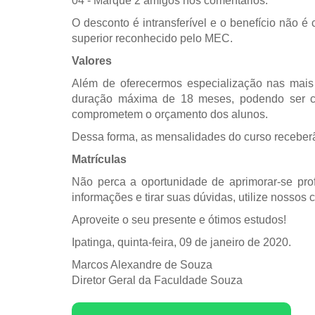
04 - Marque 2 amigos nos comentários.
O desconto é intransferível e o benefício não
superior reconhecido pelo MEC.
Valores
Além de oferecermos especialização nas mais
duração máxima de 18 meses, podendo ser co
comprometem o orçamento dos alunos.
Dessa forma, as mensalidades do curso recebe
Matrículas
Não perca a oportunidade de aprimorar-se pro
informações e tirar suas dúvidas, utilize nosso
Aproveite o seu presente e ótimos estudos!
Ipatinga, quinta-feira, 09 de janeiro de 2020.
Marcos Alexandre de Souza
Diretor Geral da Faculdade Souza