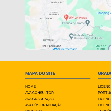
MAPA DO SITE
GRAD
HOME
LICENC
AVA CONSULTOR
PORTUG
AVA GRADUAÇÃO
LICENC
AVA PÓS GRADUAÇÃO
LICENC