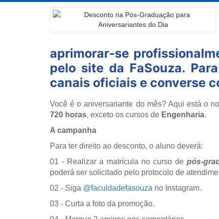
aprimorar-se profissionalm
pelo site da FaSouza. Para
canais oficiais e converse
Você é o aniversariante do mês? Aqui está o n
720 horas
, exceto os cursos de
Engenharia
.
A campanha
Para ter direito ao desconto, o aluno deverá:
01 - Realizar a matrícula no curso de
pós-gra
poderá ser solicitado pelo protocolo de atendim
02 - Siga
@faculdadefasouza
no Instagram.
03 - Curta a foto da promoção.