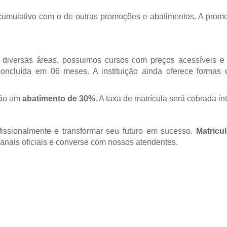
 é cumulativo com o de outras promoções e abatimentos. A pro
 diversas áreas, possuimos cursos com preços acessíveis e
ncluída em 06 meses. A instituição ainda oferece formas
rão um
abatimento de 30%
. A taxa de matrícula será cobrada in
fissionalmente e transformar seu futuro em sucesso.
Matricu
s canais oficiais e converse com nossos atendentes.