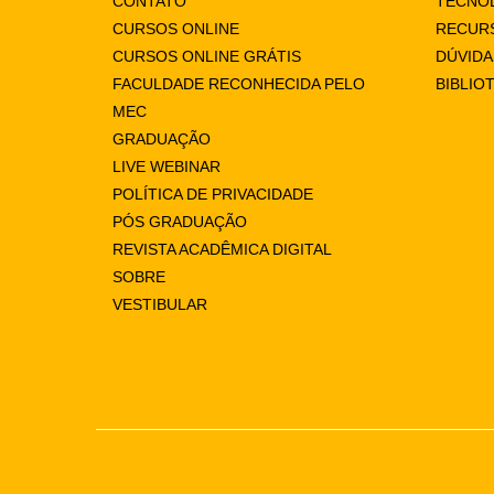
CONTATO
TECNÓ
CURSOS ONLINE
RECUR
CURSOS ONLINE GRÁTIS
DÚVID
FACULDADE RECONHECIDA PELO
BIBLIO
MEC
GRADUAÇÃO
LIVE WEBINAR
POLÍTICA DE PRIVACIDADE
PÓS GRADUAÇÃO
REVISTA ACADÊMICA DIGITAL
SOBRE
VESTIBULAR