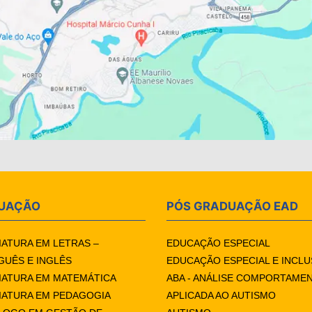
UAÇÃO
PÓS GRADUAÇÃO EAD
IATURA EM LETRAS –
EDUCAÇÃO ESPECIAL
UÊS E INGLÊS
EDUCAÇÃO ESPECIAL E INCLU
IATURA EM MATEMÁTICA
ABA - ANÁLISE COMPORTAME
IATURA EM PEDAGOGIA
APLICADA AO AUTISMO