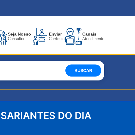
Seja Nosso
Enviar
Canais
Consultor
Currículo
Atendimento
BUSCAR
SARIANTES DO DIA