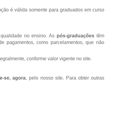
moção é válida somente para graduados em curso
 qualidade no ensino. As
pós-graduações
têm
 de pagamentos, como parcelamentos, que não
tegralmente, conforme valor vigente no site.
le-se, agora
, pelo nosso site. Para obter outras