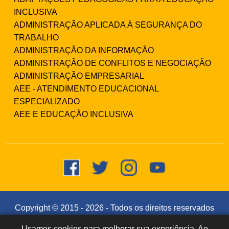
INCLUSIVA
ADMINISTRAÇÃO APLICADA À SEGURANÇA DO
TRABALHO
ADMINISTRAÇÃO DA INFORMAÇÃO
ADMINISTRAÇÃO DE CONFLITOS E NEGOCIAÇÃO
ADMINISTRAÇÃO EMPRESARIAL
AEE - ATENDIMENTO EDUCACIONAL
ESPECIALIZADO
AEE E EDUCAÇÃO INCLUSIVA
Copyright © 2015 -
2026
- Todos os direitos reservados
- Faculdade Integrada Instituto Souza (CNPJ:
Usamos cookies para melhorar sua experiência. Ao
Dúvidas? Fale