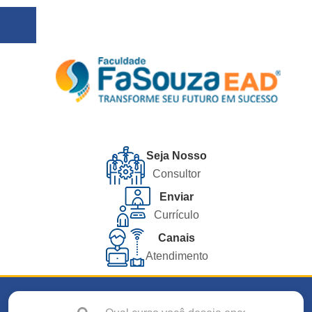
Seja Nosso
Consultor
Enviar
Currículo
Canais
Atendimento