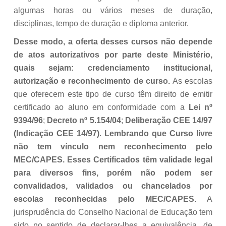
algumas horas ou vários meses de duração,
disciplinas, tempo de duração e diploma anterior.
Desse modo, a oferta desses cursos não depende
de atos autorizativos por parte deste Ministério,
quais sejam: credenciamento institucional,
autorização e reconhecimento de curso.
As escolas
que oferecem este tipo de curso têm direito de emitir
certificado ao aluno em conformidade com a
Lei nº
9394/96
;
Decreto nº 5.154/04
;
Deliberação CEE 14/97
(Indicação CEE 14/97)
.
Lembrando que Curso livre
não tem vínculo nem reconhecimento pelo
MEC/CAPES. Esses Certificados têm validade legal
para diversos fins, porém não podem ser
convalidados, validados ou chancelados por
escolas reconhecidas pelo MEC/CAPES
. A
jurisprudência do Conselho Nacional de Educação tem
sido no sentido de declarar-lhes a equivalência, de