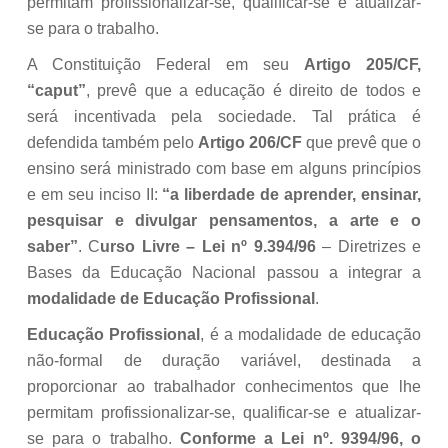
permitam profissionalizar-se, qualificar-se e atualizar-
se para o trabalho.
A Constituição Federal em seu
Artigo 205/CF,
“caput”
, prevê que a educação é direito de todos e
será incentivada pela sociedade. Tal prática é
defendida também pelo
Artigo 206/CF
que prevê que o
ensino será ministrado com base em alguns princípios
e em seu inciso II:
“a liberdade de aprender, ensinar,
pesquisar e divulgar pensamentos, a arte e o
saber”
. C
urso Livre – Lei nº 9.394/96
– Diretrizes e
Bases da Educação Nacional passou a integrar a
modalidade de Educação Profissional
.
Educação Profissional
, é a modalidade de educação
não-formal de duração variável, destinada a
proporcionar ao trabalhador conhecimentos que lhe
permitam profissionalizar-se, qualificar-se e atualizar-
se para o trabalho.
Conforme a Lei nº. 9394/96, o