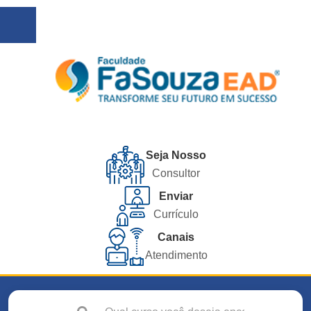
Seja Nosso
Consultor
Enviar
Currículo
Canais
Atendimento