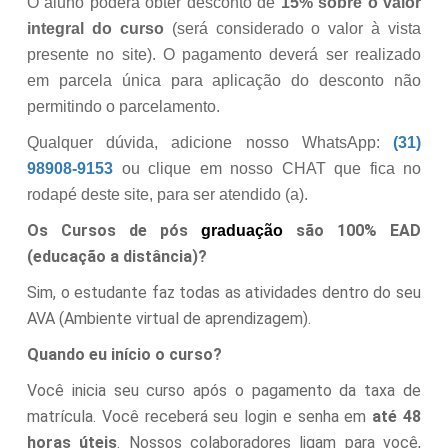
O aluno poderá obter desconto de
15% sobre o valor
integral do curso
(será considerado o valor à vista
presente no site). O pagamento deverá ser realizado
em parcela única para aplicação do desconto não
permitindo o parcelamento.
Qualquer dúvida, adicione nosso WhatsApp:
(31)
98908-9153
ou clique em nosso CHAT que fica no
rodapé deste site, para ser atendido (a).
Os Cursos de pós
são 100% EAD
graduação
(educação a distância)?
Sim, o estudante faz todas as atividades dentro do seu
AVA (Ambiente virtual de aprendizagem).
Quando eu início o curso?
Você inicia seu curso após o pagamento da taxa de
matrícula. Você receberá seu login e senha em
até 48
horas úteis
. Nossos colaboradores ligam para você,