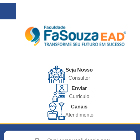
Seja Nosso
Consultor
Enviar
Currículo
Canais
Atendimento