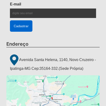
E-mail
Endereço
Avenida Santa Helena, 1140, Novo Cruzeiro -
Ipatinga-MG Cep:35164-332.(Sede Própria)