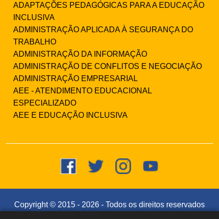
ADAPTAÇÕES PEDAGÓGICAS PARA A EDUCAÇÃO
INCLUSIVA
ADMINISTRAÇÃO APLICADA À SEGURANÇA DO
TRABALHO
ADMINISTRAÇÃO DA INFORMAÇÃO
ADMINISTRAÇÃO DE CONFLITOS E NEGOCIAÇÃO
ADMINISTRAÇÃO EMPRESARIAL
AEE - ATENDIMENTO EDUCACIONAL
ESPECIALIZADO
AEE E EDUCAÇÃO INCLUSIVA
Copyright © 2015 -
2026
- Todos os direitos reservados
- Faculdade Integrada Instituto Souza (CNPJ: