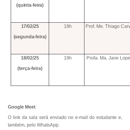
(quinta-feira)
17/02/25
19h
Prof. Me. Thiago Car
(segunda-feira)
18/02/25
19h
Profa. Ma. Jane Lo
(terça-feira)
Google Meet
O link da sala será enviado no e-mail do estudante e,
também, pelo WhatsApp.