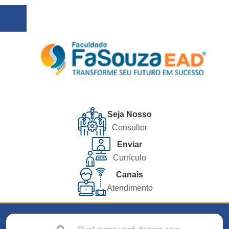
Seja Nosso
Consultor
Enviar
Currículo
Canais
Atendimento