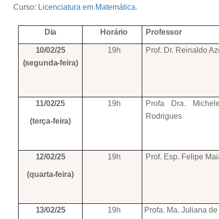
Curso:
Licenciatura em Matemática
.
Dia
Horário
Professor
10/02/25
19h
Prof. Dr. Reinaldo A
(segunda-feira)
11/02/25
19h
Profa Dra. Michel
Rodrigues
(terça-feira)
12/02/25
19h
Prof. Esp. Felipe Ma
(quarta-feira)
13/02/25
19h
Profa. Ma. Juliana de