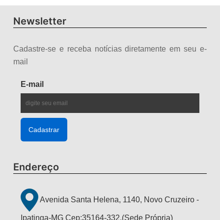
Newsletter
Cadastre-se e receba notícias diretamente em seu e-
mail
E-mail
Endereço
Avenida Santa Helena, 1140, Novo Cruzeiro -
Ipatinga-MG Cep:35164-332.(Sede Própria)