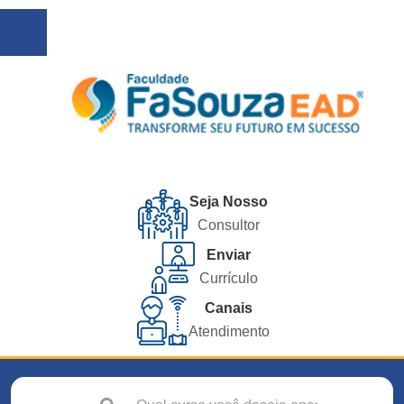
Seja Nosso
Consultor
Enviar
Currículo
Canais
Atendimento