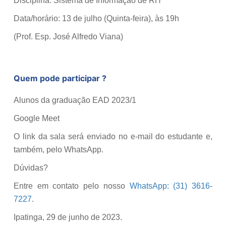
Disciplina: Sistema de Informação de RH
Data/horário: 13 de julho (Quinta-feira), às 19h
(Prof. Esp. José Alfredo Viana)
Quem pode participar ?
Alunos da graduação EAD 2023/1
Google Meet
O link da sala será enviado no e-mail do estudante e,
também, pelo WhatsApp.
Dúvidas?
Entre em contato pelo nosso
WhatsApp: (31) 3616-
7227
.
Ipatinga, 29 de junho de 2023.