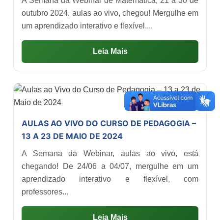
A Semana da Webinar de Matemática, 21 a 30 de
outubro 2024, aulas ao vivo, chegou! Mergulhe em
um aprendizado interativo e flexível....
Leia Mais
AULAS AO VIVO DO CURSO DE PEDAGOGIA –
13 A 23 DE MAIO DE 2024
A Semana da Webinar, aulas ao vivo, está
chegando! De 24/06 a 04/07, mergulhe em um
aprendizado interativo e flexível, com
professores...
Leia Mais