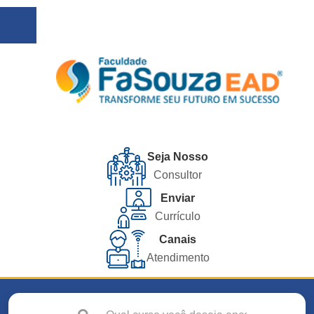
Seja Nosso
Consultor
Enviar
Currículo
Canais
Atendimento