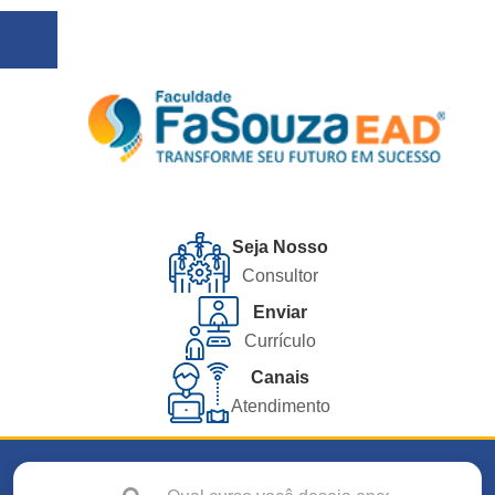
Seja Nosso
Consultor
Enviar
Currículo
Canais
Atendimento